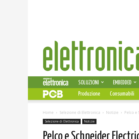
Elettronica
News
SOLUZIONI
EMBEDDED
Produzione
Consumabili
Home
Selezione di Elettronica
Notizie
Pelco e 
Selezione di Elettronica
Notizie
Pelco e Schneider Electri