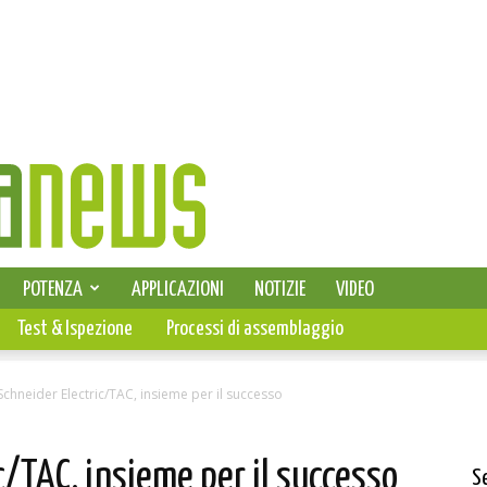
SELEZIONE DI ELETTRONICA
POTENZA
APPLICAZIONI
NOTIZIE
VIDEO
PCB
Test & Ispezione
Processi di assemblaggio
Schneider Electric/TAC, insieme per il successo
c/TAC, insieme per il successo
S