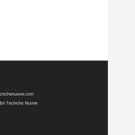
ecnichenuove.com
libri Tecniche Nuove