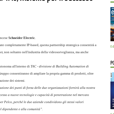
rancese
Schneider Electric
.
ate completamente IP-based, questa partnership strategica consentirà a
Ed
der, non soltanto nell'industria della videosorveglianza, ma anche
P
autonoma all'interno di
TAC - divisione di Building Automation di
l Gruppo consentiranno di ampliare la propria gamma di prodotti, oltre
azione dei sistemi.
zione dei punti di forza delle due organizzazioni fornirà alla nostra
ccesso a nuove tecnologie e capacità di penetrazione nel mercato
per Pelco, perché le due aziende condividono gli stessi valori
 al dipendente e alla comunità”.