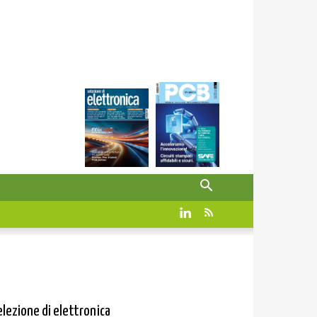
elezione di elettronica