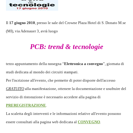
Il
17 giugno
2010
, presso le sale del Crowne Plaza Hotel di S. Donato M.se
(MI), via Adenauer 3, avrà luogo
PCB: trend & tecnologie
terzo appuntamento della rassegna “
Elettronica a convegno
”, giornata di
studi dedicata al mondo dei circuiti stampati.
Per l'iscrizione all'evento, che permette di poter disporre dell'accesso
GRATUITO
alla manifestazione, ottenere la documentazione e usufruire del
servizio di ristorazione è necessario accedere alla pagina di
PREREGISTRAZIONE
.
La scaletta degli interventi e le informazioni relative all'evento possono
essere consultati alla pagina web dedicata al
CONVEGNO
.