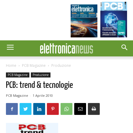
Home
PCB Magazine
Produzione
PCB Magazine
Produzione
PCB: trend & tecnologie
PCB Magazine
-
1 Aprile 2010