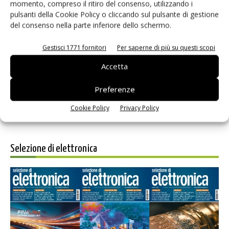
momento, compreso il ritiro del consenso, utilizzando i
pulsanti della Cookie Policy o cliccando sul pulsante di gestione
del consenso nella parte inferiore dello schermo.
Salva il mio nome, email e sito web in questo browser per i
Gestisci 1771 fornitori
Per saperne di più su questi scopi
prossimi commenti.
Accetta
Preferenze
Cookie Policy
Privacy Policy
Selezione di elettronica