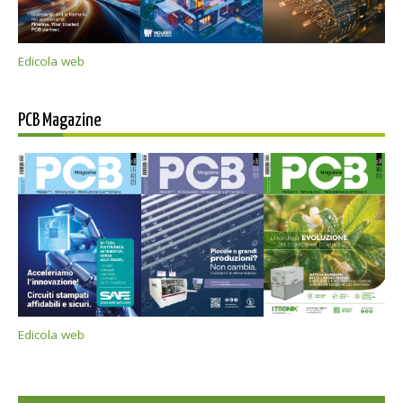
Edicola web
PCB Magazine
Edicola web