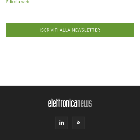
Edicola web
ISCRIVITI ALLA NEWSLETTER