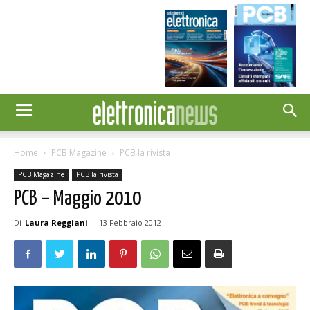
Home
PCB Magazine
PCB la rivista
PCB Magazine
PCB la rivista
PCB – Maggio 2010
Di
Laura Reggiani
-
13 Febbraio 2012