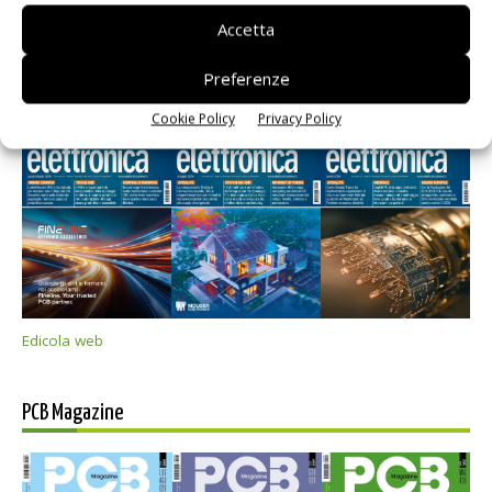
Accetta
Preferenze
Selezione di elettronica
Cookie Policy
Privacy Policy
Edicola web
PCB Magazine