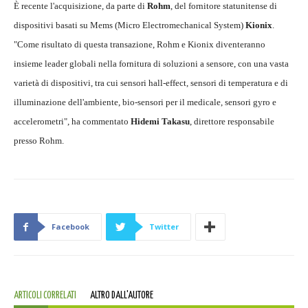
È recente l'acquisizione, da parte di
Rohm
, del fornitore statunitense di
dispositivi basati su Mems (Micro Electromechanical System)
Kionix
.
"Come risultato di questa transazione, Rohm e Kionix diventeranno
insieme leader globali nella fornitura di soluzioni a sensore, con una vasta
varietà di dispositivi, tra cui sensori hall-effect, sensori di temperatura e di
illuminazione dell'ambiente, bio-sensori per il medicale, sensori gyro e
accelerometri", ha commentato
Hidemi Takasu
, direttore responsabile
presso Rohm.
Facebook
Twitter
ARTICOLI CORRELATI
ALTRO DALL'AUTORE