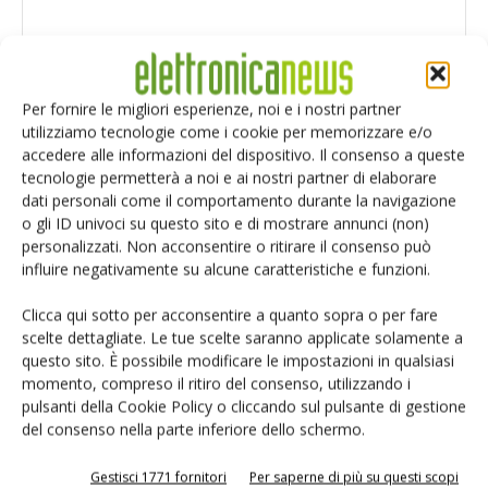
Per fornire le migliori esperienze, noi e i nostri partner
utilizziamo tecnologie come i cookie per memorizzare e/o
accedere alle informazioni del dispositivo. Il consenso a queste
tecnologie permetterà a noi e ai nostri partner di elaborare
dati personali come il comportamento durante la navigazione
o gli ID univoci su questo sito e di mostrare annunci (non)
personalizzati. Non acconsentire o ritirare il consenso può
influire negativamente su alcune caratteristiche e funzioni.
Clicca qui sotto per acconsentire a quanto sopra o per fare
scelte dettagliate. Le tue scelte saranno applicate solamente a
Salva il mio nome, email e sito web in questo browser per i
questo sito. È possibile modificare le impostazioni in qualsiasi
prossimi commenti.
momento, compreso il ritiro del consenso, utilizzando i
pulsanti della Cookie Policy o cliccando sul pulsante di gestione
del consenso nella parte inferiore dello schermo.
Gestisci 1771 fornitori
Per saperne di più su questi scopi