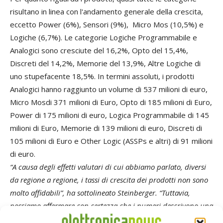
risultano in linea con l'andamento generale della crescita,
eccetto Power (6%), Sensori (9%), Micro Mos (10,5%) e
Logiche (6,7%). Le categorie Logiche Programmabile e
Analogici sono cresciute del 16,2%, Opto del 15,4%,
Discreti del 14,2%, Memorie del 13,9%, Altre Logiche di
uno stupefacente 18,5%. In termini assoluti, i prodotti
Analogici hanno raggiunto un volume di 537 milioni di euro,
Micro Mosdi 371 milioni di Euro, Opto di 185 milioni di Euro,
Power di 175 milioni di euro, Logica Programmabile di 145
milioni di Euro, Memorie di 139 milioni di euro, Discreti di
105 milioni di Euro e Other Logic (ASSPs e altri) di 91 milioni
di euro.
“A causa degli effetti valutari di cui abbiamo parlato, diversi
da regione a regione, i tassi di crescita dei prodotti non sono
molto affidabili”, ha sottolineato Steinberger. “Tuttavia,
possiamo affermare con certezza che i numeri descrivono una
crescita effettiva del settore secondo una percentuale