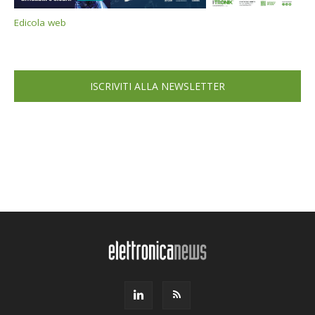
Edicola web
ISCRIVITI ALLA NEWSLETTER