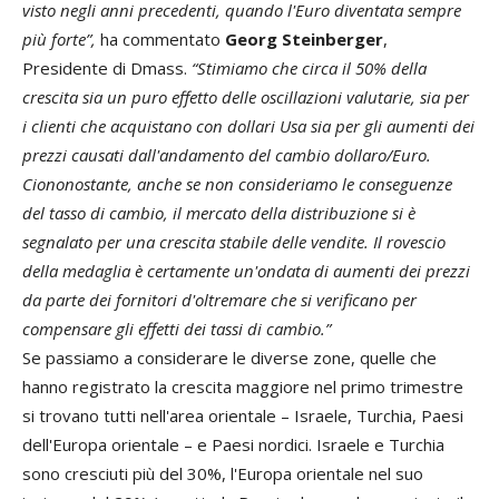
visto negli anni precedenti, quando l'Euro diventata sempre
più forte”,
ha commentato
Georg Steinberger
,
Presidente di Dmass.
“Stimiamo che circa il 50% della
crescita sia un puro effetto delle oscillazioni valutarie, sia per
i clienti che acquistano con dollari Usa sia per gli aumenti dei
prezzi causati dall'andamento del cambio dollaro/Euro.
Ciononostante, anche se non consideriamo le conseguenze
del tasso di cambio, il mercato della distribuzione si è
segnalato per una crescita stabile delle vendite. Il rovescio
della medaglia è certamente un'ondata di aumenti dei prezzi
da parte dei fornitori d'oltremare che si verificano per
compensare gli effetti dei tassi di cambio.”
Se passiamo a considerare le diverse zone, quelle che
hanno registrato la crescita maggiore nel primo trimestre
si trovano tutti nell'area orientale – Israele, Turchia, Paesi
dell'Europa orientale – e Paesi nordici. Israele e Turchia
sono cresciuti più del 30%, l'Europa orientale nel suo