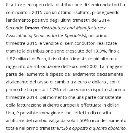
Il settore europeo della distribuzione di semiconduttori ha
cominciato il 2015 con un ottimo risultato, proseguendo
l'andamento positivo degli ultimi trimestri del 2014.
Secondo
Dmass
(Distributors’ and Manufacturers’
Association of Semiconductor Specialists)
, nel primo
trimestre 2015 le vendite di semiconduttori realizzate
tramite la distribuzione sono cresciute del 13,3%, fino a
1,82 miliardi di Euro, il risultato trimestrale più alto mai
raggiunto dall'introduzione dell'Euro nel 2002. La maggior
parte dell'aumento è dipeso dall'andamento decisamente
altalenante del tasso di cambio tra euro e dollaro , con il
primo che ha perso il 17% del suo valore, rispetto al primo
trimestre 2014. Dal momento che una parte consistente
della fatturazione ai clienti europei è effettuata in dollari
Usa, è possibile immaginare che l'effetto di crescita
artificiale del cambio valga da solo il 50% circa dell'aumento
totale nel primo trimestre.
“Ciò è opposto a quanto abbiamo