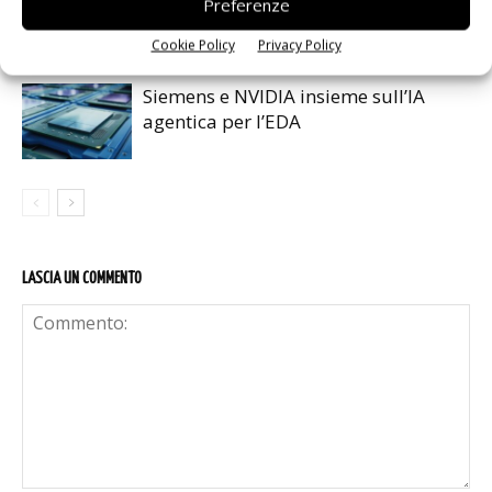
Preferenze
sicurezza e interoperabilità
Cookie Policy
Privacy Policy
Siemens e NVIDIA insieme sull’IA
agentica per l’EDA
LASCIA UN COMMENTO