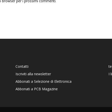
to browser per i prossimi commenti.
Contatti
t
Iscriviti alla newsletter
I 
Abbonati a Selezione di Elettronica
Abbonati a PCB Magazine