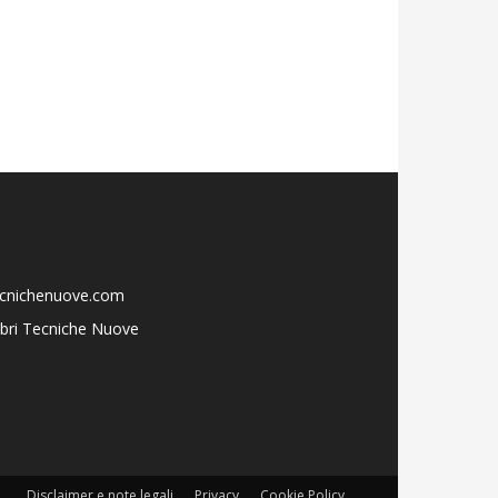
ecnichenuove.com
libri Tecniche Nuove
Disclaimer e note legali
Privacy
Cookie Policy