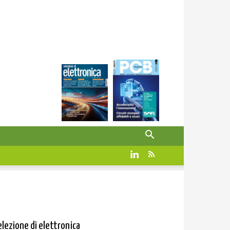
elezione di elettronica