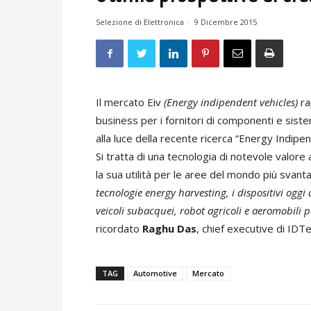
Selezione di Elettronica
-
9 Dicembre 2015
Il mercato Eiv
(Energy indipendent vehicles)
ra
business per i fornitori di componenti e sist
alla luce della recente ricerca “Energy Indi
Si tratta di una tecnologia di notevole valore
la sua utilità per le aree del mondo più svan
tecnologie energy harvesting, i dispositivi ogg
veicoli subacquei, robot agricoli e aeromobili p
ricordato
Raghu Das
, chief executive di IDTe
TAG
Automotive
Mercato