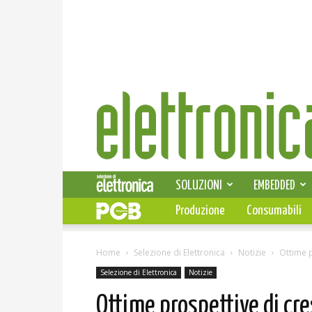
Elettronica
News
SOLUZIONI
EMBEDDED
Produzione
Consumabili
Home
Selezione di Elettronica
Notizie
Ottime p
Selezione di Elettronica
Notizie
Ottime prospettive di cre