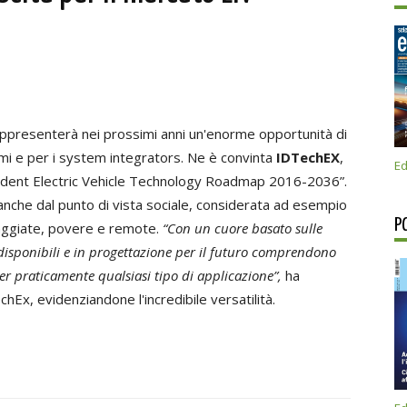
ppresenterà nei prossimi anni un'enorme opportunità di
emi e per i system integrators. Ne è convinta
IDTechEX
,
Ed
pendent Electric Vehicle Technology Roadmap 2016-2036”.
 anche dal punto di vista sociale, considerata ad esempio
P
taggiate, povere e remote.
“Con un cuore basato sulle
i disponibili e in progettazione per il futuro comprendono
er praticamente qualsiasi tipo di applicazione”,
ha
chEx, evidenziandone l'incredibile versatilità.