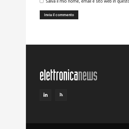
Salva il mio nome, email e sito web in ques