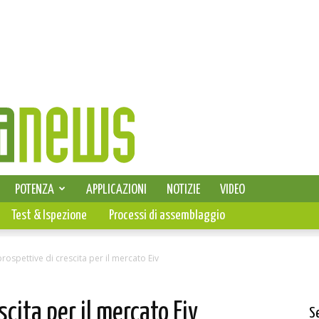
SELEZIONE DI ELETTRONICA
POTENZA
APPLICAZIONI
NOTIZIE
VIDEO
PCB
Test & Ispezione
Processi di assemblaggio
rospettive di crescita per il mercato Eiv
scita per il mercato Eiv
S