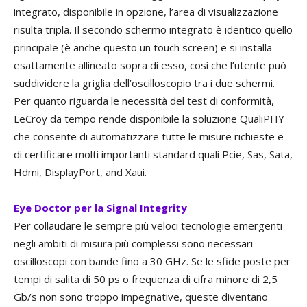
integrato, disponibile in opzione, l’area di visualizzazione
risulta tripla. Il secondo schermo integrato è identico quello
principale (è anche questo un touch screen) e si installa
esattamente allineato sopra di esso, così che l’utente può
suddividere la griglia dell’oscilloscopio tra i due schermi.
Per quanto riguarda le necessità del test di conformità,
LeCroy da tempo rende disponibile la soluzione QualiPHY
che consente di automatizzare tutte le misure richieste e
di certificare molti importanti standard quali Pcie, Sas, Sata,
Hdmi, DisplayPort, and Xaui.
Eye Doctor per la Signal Integrity
Per collaudare le sempre più veloci tecnologie emergenti
negli ambiti di misura più complessi sono necessari
oscilloscopi con bande fino a 30 GHz. Se le sfide poste per
tempi di salita di 50 ps o frequenza di cifra minore di 2,5
Gb/s non sono troppo impegnative, queste diventano