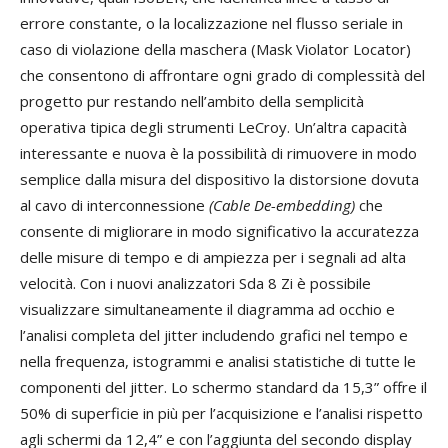
errore constante, o la localizzazione nel flusso seriale in
caso di violazione della maschera (Mask Violator Locator)
che consentono di affrontare ogni grado di complessità del
progetto pur restando nell’ambito della semplicità
operativa tipica degli strumenti LeCroy. Un’altra capacità
interessante e nuova è la possibilità di rimuovere in modo
semplice dalla misura del dispositivo la distorsione dovuta
al cavo di interconnessione
(Cable De-embedding)
che
consente di migliorare in modo significativo la accuratezza
delle misure di tempo e di ampiezza per i segnali ad alta
velocità. Con i nuovi analizzatori Sda 8 Zi è possibile
visualizzare simultaneamente il diagramma ad occhio e
l’analisi completa del jitter includendo grafici nel tempo e
nella frequenza, istogrammi e analisi statistiche di tutte le
componenti del jitter. Lo schermo standard da 15,3” offre il
50% di superficie in più per l’acquisizione e l’analisi rispetto
agli schermi da 12,4” e con l’aggiunta del secondo display