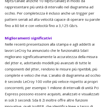
Mpts/canale anziché 10 Mpts/canale) in modo da
rappresentare più unità di intervallo nel diagramma ad
occhio. Per completezza è incluso anche un trigger per
pattern seriali ad alta velocità capace di operare su parole
fino a 80 bit e con velocità fino a 3,125 Gb/s.
Miglioramenti significativi
Nelle recenti presentazioni alla stampa e agli addetti ai
lavori LeCroy ha annunciato che le funzionalità SdaII
migliorano significativamente la accuratezza della misura
del jitter e, adottando modelli più avanzati di tutte le
componenti del jitter, rendono le misure più ripetibili, più
complete e veloci che mai. L’analisi di diagramma ad occhio
è secondo LeCroy 100 volte più veloce rispetto ai propri
concorrenti, per esempio 1 milione di intervalli di unità Pci
Express possono essere acquisiti, analizzati e visualizzati
in soli 3 secondi. Sda 8 Zi inoltre offre altre funzioni
innovative, quali IsoBER, che identifica linee a tasso di