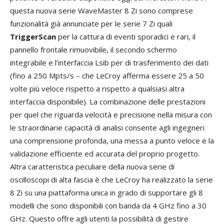
questa nuova serie WaveMaster 8 Zi sono comprese
funzionalità già annunciate per le serie 7 Zi quali
TriggerScan
per la cattura di eventi sporadici e rari, il
pannello frontale rimuovibile, il secondo schermo
integrabile e l’interfaccia Lsib per di trasferimento dei dati
(fino a 250 Mpts/s – che LeCroy afferma essere 25 a 50
volte più veloce rispetto a rispetto a qualsiasi altra
interfaccia disponibile). La combinazione delle prestazioni
per quel che riguarda velocità e precisione nella misura con
le straordinarie capacità di analisi consente agli ingegneri
una comprensione profonda, una messa a punto veloce e la
validazione efficiente ed accurata del proprio progetto.
Altra caratteristica peculiare della nuova serie di
oscilloscopi di alta fascia è che LeCroy ha realizzato la serie
8 Zi su una piattaforma unica in grado di supportare gli 8
modelli che sono disponibili con banda da 4 GHz fino a 30
GHz. Questo offre agli utenti la possibilità di gestire