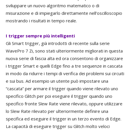
sviluppare un nuovo algoritmo matematico o di
misurazione e di impiegarlo direttamente nell’oscilloscopio
mostrando i risultati in tempo reale.
I trigger sempre più intelligenti
Gli Smart trigger, già introdotti di recente sulla serie
WavePro 7 Zi, sono stati ulteriormente migliorati in questa
nuova serie di fascia alta ed ora consentono di organizzare
i trigger Smart e quelli Edge fino a tre sequenze in cascata
in modo da ridurre i tempi di verifica dei problemi sui circuiti
e sui bus. Ad esempio un utente può impostare una
“cascata” per armare il trigger quando viene rilevato uno
specifico Glitch per poi eseguire il trigger quando uno
specifico fronte Slew Rate viene rilevato, oppure utilizzare
lo Slew Rate rilevato per ulteriormente definire una
specifica ed eseguire il trigger in un terzo evento di Edge.
La capacità di eseguire trigger su Glitch molto veloci