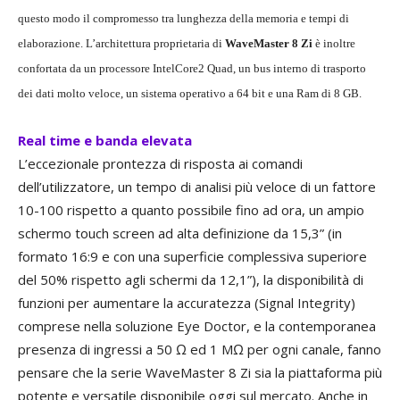
questo modo il compromesso tra lunghezza della memoria e tempi di
elaborazione. L’architettura proprietaria di
WaveMaster 8 Zi
è inoltre
confortata da un processore IntelCore2 Quad, un bus interno di trasporto
dei dati molto veloce, un sistema operativo a 64 bit e una Ram di 8 GB.
Real time e banda elevata
L’eccezionale prontezza di risposta ai comandi
dell’utilizzatore, un tempo di analisi più veloce di un fattore
10-100 rispetto a quanto possibile fino ad ora, un ampio
schermo touch screen ad alta definizione da 15,3” (in
formato 16:9 e con una superficie complessiva superiore
del 50% rispetto agli schermi da 12,1”), la disponibilità di
funzioni per aumentare la accuratezza (Signal Integrity)
comprese nella soluzione Eye Doctor, e la contemporanea
presenza di ingressi a 50 Ω ed 1 MΩ per ogni canale, fanno
pensare che la serie WaveMaster 8 Zi sia la piattaforma più
potente e versatile disponibile oggi sul mercato. Anche in