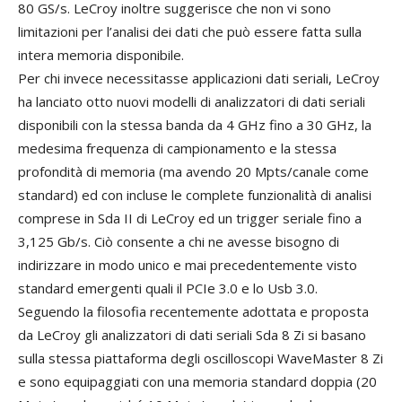
80 GS/s. LeCroy inoltre suggerisce che non vi sono
limitazioni per l’analisi dei dati che può essere fatta sulla
intera memoria disponibile.
Per chi invece necessitasse applicazioni dati seriali, LeCroy
ha lanciato otto nuovi modelli di analizzatori di dati seriali
disponibili con la stessa banda da 4 GHz fino a 30 GHz, la
medesima frequenza di campionamento e la stessa
profondità di memoria (ma avendo 20 Mpts/canale come
standard) ed con incluse le complete funzionalità di analisi
comprese in Sda II di LeCroy ed un trigger seriale fino a
3,125 Gb/s. Ciò consente a chi ne avesse bisogno di
indirizzare in modo unico e mai precedentemente visto
standard emergenti quali il PCIe 3.0 e lo Usb 3.0.
Seguendo la filosofia recentemente adottata e proposta
da LeCroy gli analizzatori di dati seriali Sda 8 Zi si basano
sulla stessa piattaforma degli oscilloscopi WaveMaster 8 Zi
e sono equipaggiati con una memoria standard doppia (20