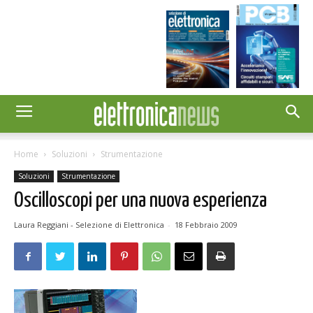
Home
Soluzioni
Strumentazione
Soluzioni
Strumentazione
Oscilloscopi per una nuova esperienza
Laura Reggiani - Selezione di Elettronica
-
18 Febbraio 2009