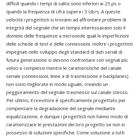
difficili quando i tempi di salita sono inferiori ai 25 ps o
quando la frequenza di cifra supera i 5 Gb/s. A queste
velocità i progettisti si trovano ad affrontare problemi di
integrità del segnale che un tempo interessavano solo il
dominio delle frequenze a microonde quali le imperfezioni
delle schede di test e delle connessioni. Inoltre i progettisti
impegnati nello sviluppo degli standard di dati seriali di
futura generazione si devono confrontare con segnali più
veloci e complessi mentre le caratteristiche del canale
seriale (connessioni, linee a di trasmissione e backplanes)
non sono migliorate in modo uguale, creando un
peggioramento del segnale trasmesso sul canale stesso.
Per ultimo, il ricevitore è specificamente progettato per
compensare la degradazione del segnale mediante
equalizzazione, e dunque i progettisti non hanno modo di
caratterizzare le prestazioni dei loro progetto se non in
possesso di soluzioni specifiche. Come soluzione a tutti