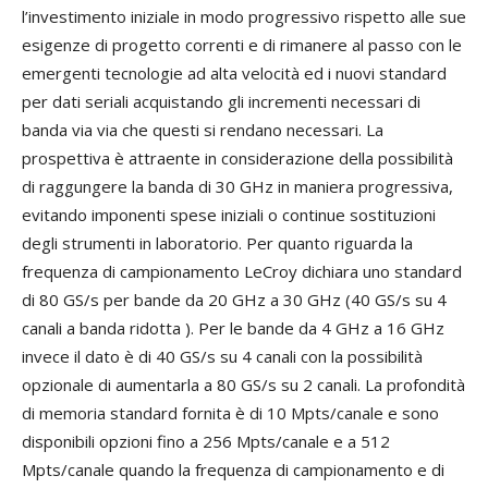
l’investimento iniziale in modo progressivo rispetto alle sue
esigenze di progetto correnti e di rimanere al passo con le
emergenti tecnologie ad alta velocità ed i nuovi standard
per dati seriali acquistando gli incrementi necessari di
banda via via che questi si rendano necessari. La
prospettiva è attraente in considerazione della possibilità
di raggungere la banda di 30 GHz in maniera progressiva,
evitando imponenti spese iniziali o continue sostituzioni
degli strumenti in laboratorio. Per quanto riguarda la
frequenza di campionamento LeCroy dichiara uno standard
di 80 GS/s per bande da 20 GHz a 30 GHz (40 GS/s su 4
canali a banda ridotta ). Per le bande da 4 GHz a 16 GHz
invece il dato è di 40 GS/s su 4 canali con la possibilità
opzionale di aumentarla a 80 GS/s su 2 canali. La profondità
di memoria standard fornita è di 10 Mpts/canale e sono
disponibili opzioni fino a 256 Mpts/canale e a 512
Mpts/canale quando la frequenza di campionamento e di