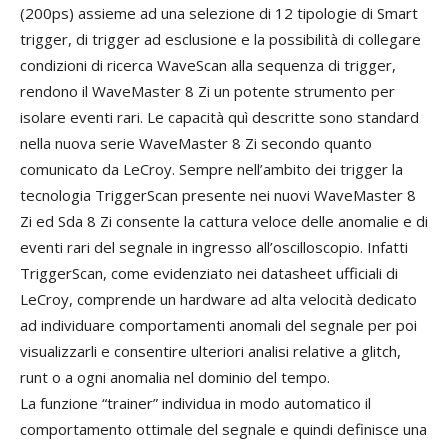
(200ps) assieme ad una selezione di 12 tipologie di Smart
trigger, di trigger ad esclusione e la possibilità di collegare
condizioni di ricerca WaveScan alla sequenza di trigger,
rendono il WaveMaster 8 Zi un potente strumento per
isolare eventi rari. Le capacità quì descritte sono standard
nella nuova serie WaveMaster 8 Zi secondo quanto
comunicato da LeCroy. Sempre nell’ambito dei trigger la
tecnologia TriggerScan presente nei nuovi WaveMaster 8
Zi ed Sda 8 Zi consente la cattura veloce delle anomalie e di
eventi rari del segnale in ingresso all’oscilloscopio. Infatti
TriggerScan, come evidenziato nei datasheet ufficiali di
LeCroy, comprende un hardware ad alta velocità dedicato
ad individuare comportamenti anomali del segnale per poi
visualizzarli e consentire ulteriori analisi relative a glitch,
runt o a ogni anomalia nel dominio del tempo.
La funzione “trainer” individua in modo automatico il
comportamento ottimale del segnale e quindi definisce una