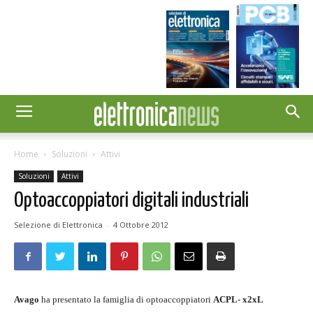
Home
Soluzioni
Attivi
Soluzioni
Attivi
Optoaccoppiatori digitali industriali
Selezione di Elettronica
-
4 Ottobre 2012
Avago
ha presentato la famiglia di optoaccoppiatori
ACPL- x2xL