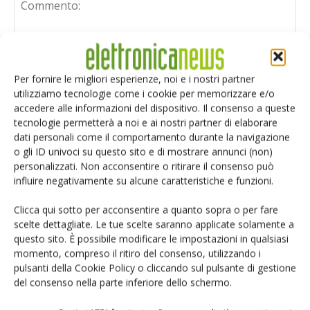
Per fornire le migliori esperienze, noi e i nostri partner
utilizziamo tecnologie come i cookie per memorizzare e/o
accedere alle informazioni del dispositivo. Il consenso a queste
tecnologie permetterà a noi e ai nostri partner di elaborare
dati personali come il comportamento durante la navigazione
o gli ID univoci su questo sito e di mostrare annunci (non)
personalizzati. Non acconsentire o ritirare il consenso può
influire negativamente su alcune caratteristiche e funzioni.
Clicca qui sotto per acconsentire a quanto sopra o per fare
scelte dettagliate. Le tue scelte saranno applicate solamente a
questo sito. È possibile modificare le impostazioni in qualsiasi
Salva il mio nome, email e sito web in questo browser per i
momento, compreso il ritiro del consenso, utilizzando i
prossimi commenti.
pulsanti della Cookie Policy o cliccando sul pulsante di gestione
del consenso nella parte inferiore dello schermo.