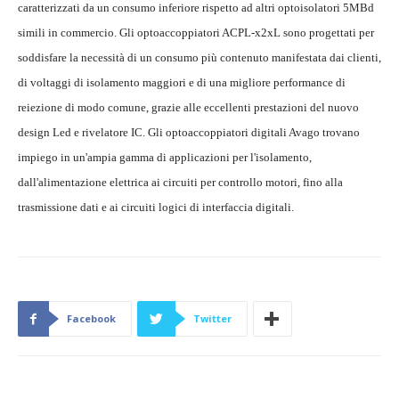
caratterizzati da un consumo inferiore rispetto ad altri optoisolatori 5MBd
simili in commercio. Gli optoaccoppiatori ACPL-x2xL sono progettati per
soddisfare la necessità di un consumo più contenuto manifestata dai clienti,
di voltaggi di isolamento maggiori e di una migliore performance di
reiezione di modo comune, grazie alle eccellenti prestazioni del nuovo
design Led e rivelatore IC. Gli optoaccoppiatori digitali Avago trovano
impiego in un'ampia gamma di applicazioni per l'isolamento,
dall'alimentazione elettrica ai circuiti per controllo motori, fino alla
trasmissione dati e ai circuiti logici di interfaccia digitali.
Facebook
Twitter