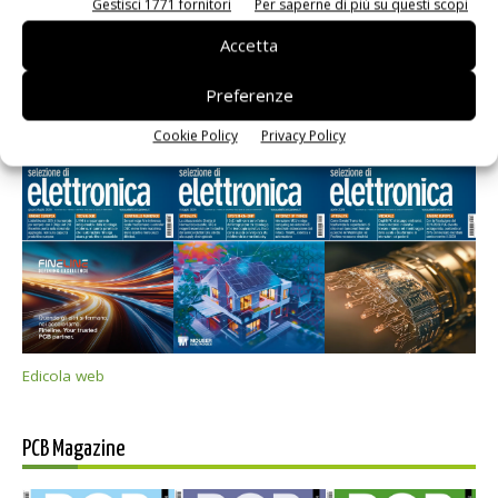
Gestisci 1771 fornitori
Per saperne di più su questi scopi
Accetta
Preferenze
Selezione di elettronica
Cookie Policy
Privacy Policy
Edicola web
PCB Magazine