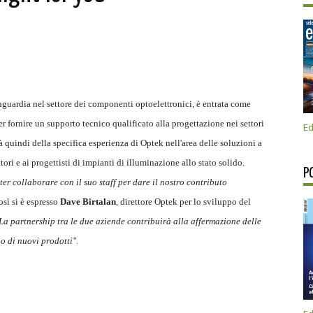
nguardia nel settore dei componenti optoelettronici, è entrata come
per fornire un supporto tecnico qualificato alla progettazione nei settori
Ed
à quindi della specifica esperienza di Optek nell'area delle soluzioni a
ori e ai progettisti di impianti di illuminazione allo stato solido.
P
r collaborare con il suo staff per dare il nostro contributo
osì si è espresso
Dave Birtalan
, direttore Optek per lo sviluppo del
La partnership tra le due aziende contribuirà alla affermazione delle
po di nuovi prodotti"
.