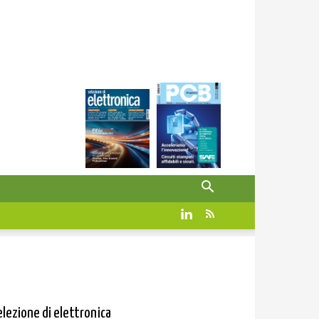
elezione di elettronica