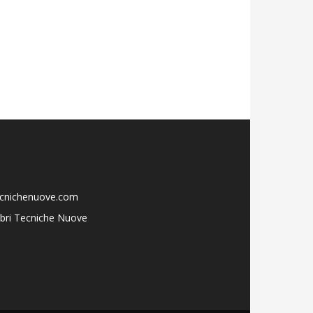
ecnichenuove.com
libri Tecniche Nuove