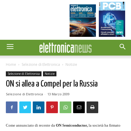
Home
Selezione di Elettronica
Notizie
Selezione di Elettronica
Notizie
ON si allea a Compel per la Russia
Selezione di Elettronica
-
13 Marzo 2009
Come annunciato di recente da
ON Semiconductor,
la società ha firmato