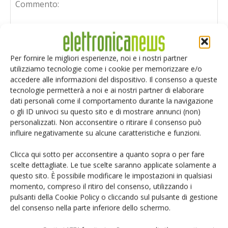
Per fornire le migliori esperienze, noi e i nostri partner
utilizziamo tecnologie come i cookie per memorizzare e/o
accedere alle informazioni del dispositivo. Il consenso a queste
tecnologie permetterà a noi e ai nostri partner di elaborare
dati personali come il comportamento durante la navigazione
o gli ID univoci su questo sito e di mostrare annunci (non)
personalizzati. Non acconsentire o ritirare il consenso può
influire negativamente su alcune caratteristiche e funzioni.
Clicca qui sotto per acconsentire a quanto sopra o per fare
scelte dettagliate. Le tue scelte saranno applicate solamente a
questo sito. È possibile modificare le impostazioni in qualsiasi
Salva il mio nome, email e sito web in questo browser per i
momento, compreso il ritiro del consenso, utilizzando i
prossimi commenti.
pulsanti della Cookie Policy o cliccando sul pulsante di gestione
del consenso nella parte inferiore dello schermo.