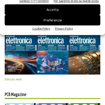
Gestisci 1771 fornitori
Per saperne di più su questi scopi
Accetta
Preferenze
Selezione di elettronica
Cookie Policy
Privacy Policy
Edicola web
PCB Magazine