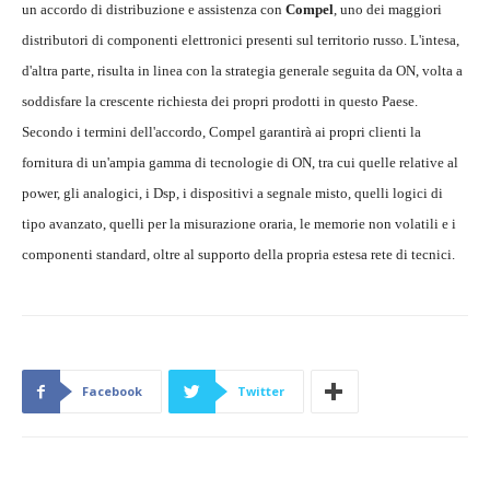
un accordo di distribuzione e assistenza con
Compel
, uno dei maggiori
distributori di componenti elettronici presenti sul territorio russo. L'intesa,
d'altra parte, risulta in linea con la strategia generale seguita da ON, volta a
soddisfare la crescente richiesta dei propri prodotti in questo Paese.
Secondo i termini dell'accordo, Compel garantirà ai propri clienti la
fornitura di un'ampia gamma di tecnologie di ON, tra cui quelle relative al
power, gli analogici, i Dsp, i dispositivi a segnale misto, quelli logici di
tipo avanzato, quelli per la misurazione oraria, le memorie non volatili e i
componenti standard, oltre al supporto della propria estesa rete di tecnici.
Facebook
Twitter