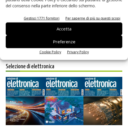
del consenso nella parte inferiore dello schermo.
Salva il mio nome, email e sito web in questo browser per i
prossimi commenti.
Gestisci 1771 fornitori
Per saperne di più su questi scopi
Accetta
Preferenze
Cookie Policy
Privacy Policy
Selezione di elettronica