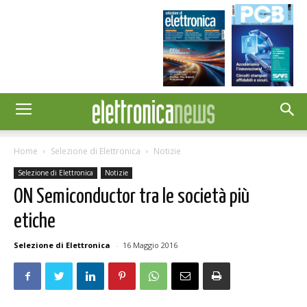
Home
Selezione di Elettronica
Notizie
Selezione di Elettronica
Notizie
ON Semiconductor tra le società più
etiche
Selezione di Elettronica
-
16 Maggio 2016