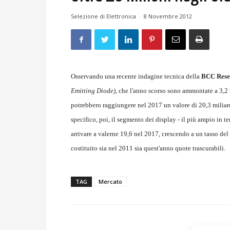
Selezione di Elettronica
-
8 Novembre 2012
Osservando una recente indagine tecnica della
BCC Rese
Emitting Diode)
, che l'anno scorso sono ammontate a 3,2 
potrebbero raggiungere nel 2017 un valore di 20,3 miliar
specifico, poi, il segmento dei display - il più ampio in te
arrivare a valerne 19,6 nel 2017, crescendo a un tasso del
costituito sia nel 2011 sia quest'anno quote trascurabili.
TAG
Mercato