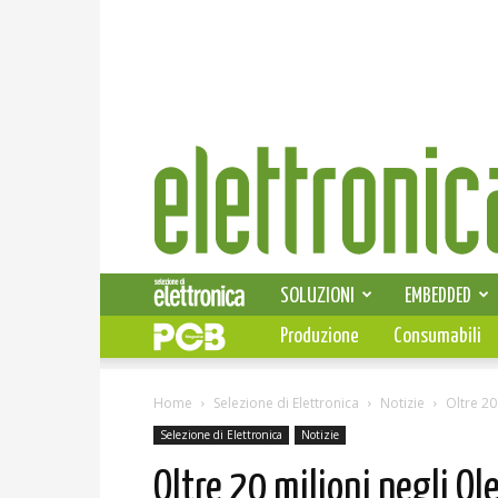
Elettronica
News
SOLUZIONI
EMBEDDED
Produzione
Consumabili
Home
Selezione di Elettronica
Notizie
Oltre 20
Selezione di Elettronica
Notizie
Oltre 20 milioni negli Ol