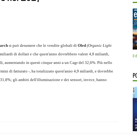
arch
si può desumere che le vendite globali di
Oled
(Organic Light
miliardi di dollari e che quest'anno dovrebbero valere 4,9 miliardi,
Ed
di, aumentando in questi cinque anni a un Cagr del 32,6%. Più nello
rmini di fatturato -, ha totalizzato quest'anno 4,9 miliardi, e dovrebbe
P
 31,8%; gli ambiti dell'illuminazione e dei sensori, invece, hanno