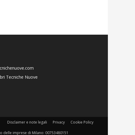
ecnichenuove.com
libri Tecniche Nuove
Disclaimer e note legali
Privacy
Cookie Policy
istro delle imprese di Milano: 00753480151