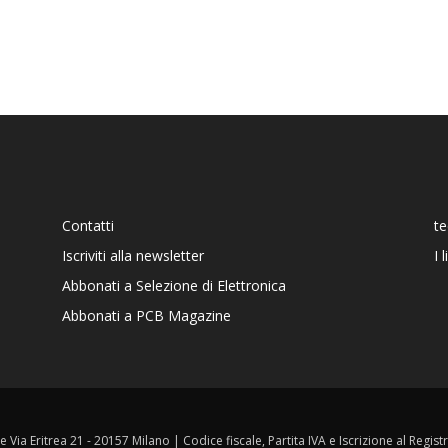
Contatti
t
Iscriviti alla newsletter
I 
Abbonati a Selezione di Elettronica
Abbonati a PCB Magazine
ale Via Eritrea 21 - 20157 Milano | Codice fiscale, Partita IVA e Iscrizione al Reg