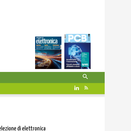
elezione di elettronica