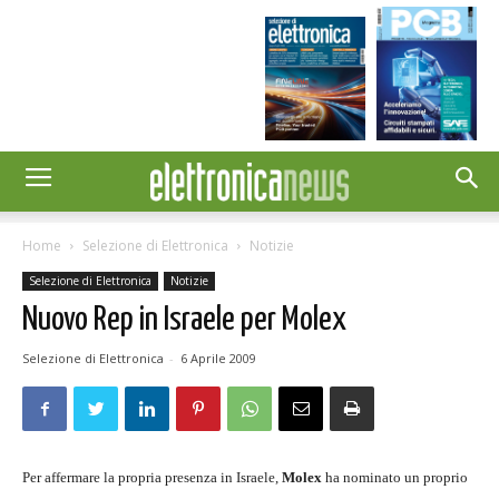
Home
Selezione di Elettronica
Notizie
Selezione di Elettronica
Notizie
Nuovo Rep in Israele per Molex
Selezione di Elettronica
-
6 Aprile 2009
Per affermare la propria presenza in Israele,
Molex
ha nominato un proprio