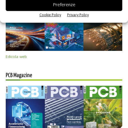
Preferenze
Cookie Policy
Privacy Policy
Edicola web
PCB Magazine