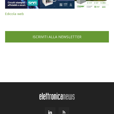
Edicola web
ISCRIVITI ALLA NEWSLETTER