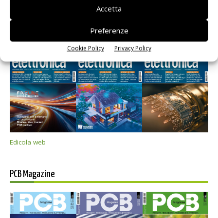
Accetta
Preferenze
Selezione di elettronica
Cookie Policy
Privacy Policy
Edicola web
PCB Magazine