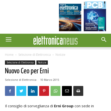
Home
Selezione di Elettronica
Notizie
Selezione di Elettronica
Notizie
Nuovo Ceo per Erni
Selezione di Elettronica
-
10 Marzo 2015
Il consiglio di sorveglianza di
Erni Group
con sede in