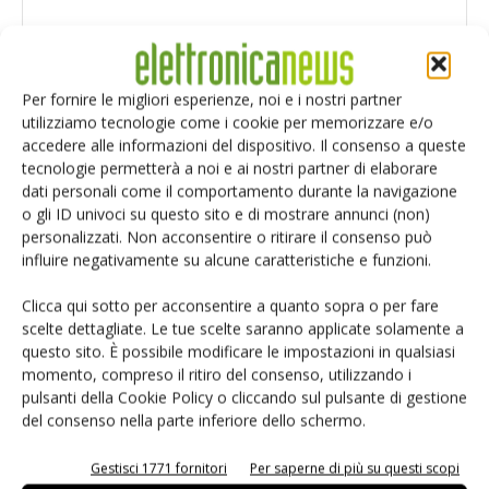
Per fornire le migliori esperienze, noi e i nostri partner
utilizziamo tecnologie come i cookie per memorizzare e/o
accedere alle informazioni del dispositivo. Il consenso a queste
tecnologie permetterà a noi e ai nostri partner di elaborare
dati personali come il comportamento durante la navigazione
o gli ID univoci su questo sito e di mostrare annunci (non)
personalizzati. Non acconsentire o ritirare il consenso può
influire negativamente su alcune caratteristiche e funzioni.
Clicca qui sotto per acconsentire a quanto sopra o per fare
scelte dettagliate. Le tue scelte saranno applicate solamente a
Salva il mio nome, email e sito web in questo browser per i
questo sito. È possibile modificare le impostazioni in qualsiasi
prossimi commenti.
momento, compreso il ritiro del consenso, utilizzando i
pulsanti della Cookie Policy o cliccando sul pulsante di gestione
del consenso nella parte inferiore dello schermo.
Gestisci 1771 fornitori
Per saperne di più su questi scopi