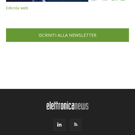
Edicola web
ISCRIVITI ALLA NEWSLETTER