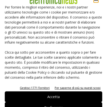
Per fornire le migliori esperienze, noi e i nostri partner
utilizziamo tecnologie come i cookie per memorizzare e/o
accedere alle informazioni del dispositivo. Il consenso a queste
tecnologie permetterà a noi e ai nostri partner di elaborare
dati personali come il comportamento durante la navigazione
o gli ID univoci su questo sito e di mostrare annunci (non)
personalizzati. Non acconsentire o ritirare il consenso può
influire negativamente su alcune caratteristiche e funzioni.
Salva il mio nome, email e sito web in questo browser per i
prossimi commenti.
Clicca qui sotto per acconsentire a quanto sopra o per fare
scelte dettagliate. Le tue scelte saranno applicate solamente a
questo sito. È possibile modificare le impostazioni in qualsiasi
momento, compreso il ritiro del consenso, utilizzando i
pulsanti della Cookie Policy o cliccando sul pulsante di gestione
del consenso nella parte inferiore dello schermo.
Gestisci 1771 fornitori
Per saperne di più su questi scopi
Selezione di elettronica
Accetta