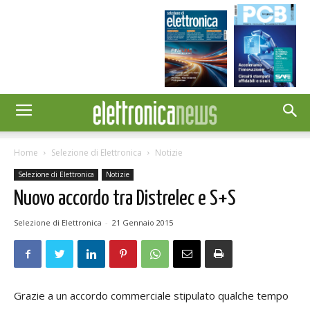
Home
Selezione di Elettronica
Notizie
Selezione di Elettronica
Notizie
Nuovo accordo tra Distrelec e S+S
Selezione di Elettronica
-
21 Gennaio 2015
Grazie a un accordo commerciale stipulato qualche tempo