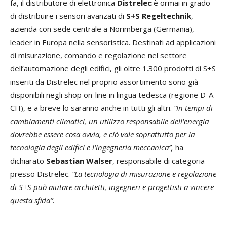
fa, il distributore di elettronica
Distrelec
è ormai in grado
di distribuire i sensori avanzati di
S+S Regeltechnik
,
azienda con sede centrale a Norimberga (Germania),
leader in Europa nella sensoristica. Destinati ad applicazioni
di misurazione, comando e regolazione nel settore
dell’automazione degli edifici, gli oltre 1.300 prodotti di S+S
inseriti da Distrelec nel proprio assortimento sono già
disponibili negli shop on-line in lingua tedesca (regione D-A-
CH), e a breve lo saranno anche in tutti gli altri.
“In tempi di
cambiamenti climatici, un utilizzo responsabile dell'energia
dovrebbe essere cosa ovvia, e ciò vale soprattutto per la
tecnologia degli edifici e l'ingegneria meccanica”,
ha
dichiarato
Sebastian Walser
, responsabile di categoria
presso Distrelec.
“La tecnologia di misurazione e regolazione
di S+S può aiutare architetti, ingegneri e progettisti a vincere
questa sfida”.