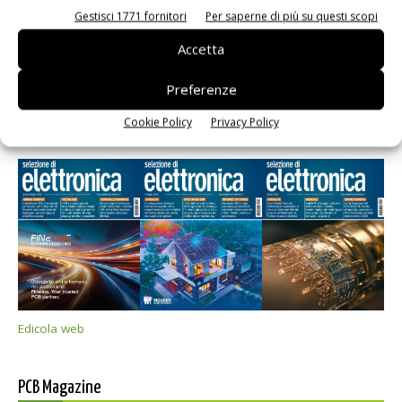
Gestisci 1771 fornitori
Per saperne di più su questi scopi
Accetta
Preferenze
Cookie Policy
Privacy Policy
Selezione di elettronica
Edicola web
PCB Magazine