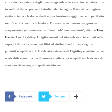
arricchire l'esperienza degli utenti e agevolare l'accesso immediato a oltre
tre milioni di componenti. I risultati dell'indagine Voice of the Engineer
mettono in luce la domanda di nuove funzioni e aggiornamenti per il sito
web.
"I nostri clienti ci chiedono l'accesso a un numero maggiore di
componenti e più velocemente. E noi li abbiamo ascoltati",
afferma
Tony
Harris
, Cmo Digi-Key. I miglioramenti del sito web sono incentrati sulla
capacità di ricerca, compresi filtri ad attributi multipli e categorie di
prodotti semplificate. L'Acceleratore ricerche di Digi-Key è un'estensione
scaricabile e gratuita per il browser, studiata per semplificare la ricerca di
componenti ovunque in qualsiasi sito web.
Facebook
Twitter