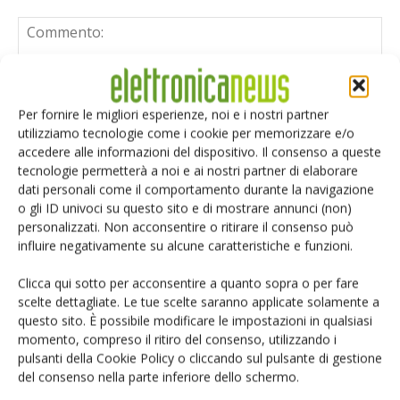
Per fornire le migliori esperienze, noi e i nostri partner
utilizziamo tecnologie come i cookie per memorizzare e/o
accedere alle informazioni del dispositivo. Il consenso a queste
tecnologie permetterà a noi e ai nostri partner di elaborare
dati personali come il comportamento durante la navigazione
o gli ID univoci su questo sito e di mostrare annunci (non)
personalizzati. Non acconsentire o ritirare il consenso può
influire negativamente su alcune caratteristiche e funzioni.
Clicca qui sotto per acconsentire a quanto sopra o per fare
scelte dettagliate. Le tue scelte saranno applicate solamente a
questo sito. È possibile modificare le impostazioni in qualsiasi
momento, compreso il ritiro del consenso, utilizzando i
Salva il mio nome, email e sito web in questo browser per i
pulsanti della Cookie Policy o cliccando sul pulsante di gestione
prossimi commenti.
del consenso nella parte inferiore dello schermo.