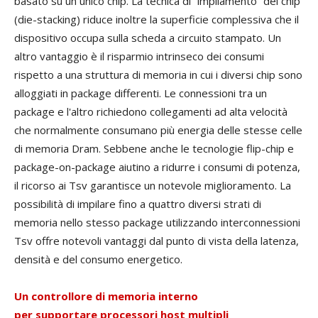
basato su un unico chip. La tecnica di “impilamento” dei chip
(die-stacking) riduce inoltre la superficie complessiva che il
dispositivo occupa sulla scheda a circuito stampato. Un
altro vantaggio è il risparmio intrinseco dei consumi
rispetto a una struttura di memoria in cui i diversi chip sono
alloggiati in package differenti. Le connessioni tra un
package e l'altro richiedono collegamenti ad alta velocità
che normalmente consumano più energia delle stesse celle
di memoria Dram. Sebbene anche le tecnologie flip-chip e
package-on-package aiutino a ridurre i consumi di potenza,
il ricorso ai Tsv garantisce un notevole miglioramento. La
possibilità di impilare fino a quattro diversi strati di
memoria nello stesso package utilizzando interconnessioni
Tsv offre notevoli vantaggi dal punto di vista della latenza,
densità e del consumo energetico.
Un controllore di memoria interno
per supportare processori host multipli