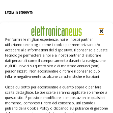
LASCIA UN COMMENTO
Per fornire le migliori esperienze, noi e i nostri partner
utilizziamo tecnologie come i cookie per memorizzare e/o
accedere alle informazioni del dispositivo. Il consenso a queste
tecnologie permetterà a noi e ai nostri partner di elaborare
dati personali come il comportamento durante la navigazione
o gli ID univoci su questo sito e di mostrare annunci (non)
personalizzati. Non acconsentire o ritirare il consenso può
influire negativamente su alcune caratteristiche e funzioni.
Clicca qui sotto per acconsentire a quanto sopra o per fare
scelte dettagliate. Le tue scelte saranno applicate solamente a
questo sito. È possibile modificare le impostazioni in qualsiasi
momento, compreso il ritiro del consenso, utilizzando i
pulsanti della Cookie Policy o cliccando sul pulsante di gestione
Salva il mio nome, email e sito web in questo browser per i