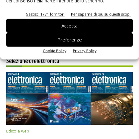
del consenso nella parte inferiore dello schermo.
prossimi commenti.
Gestisci 1771 fornitori
Per saperne di più su questi scopi
Accetta
Preferenze
Cookie Policy
Privacy Policy
Selezione di elettronica
Edicola web