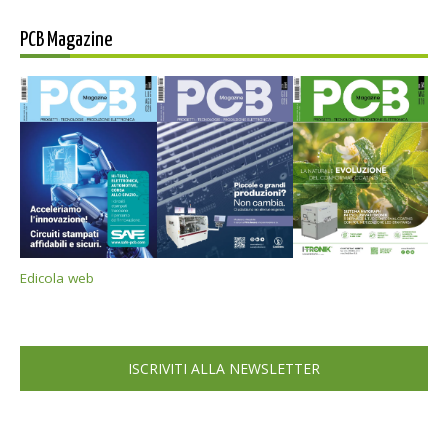
PCB Magazine
Edicola web
ISCRIVITI ALLA NEWSLETTER