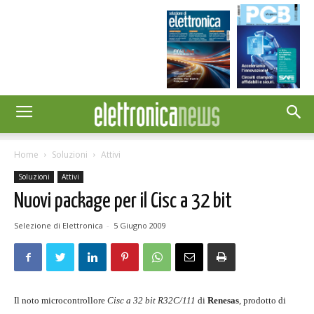
Home
Soluzioni
Attivi
Soluzioni
Attivi
Nuovi package per il Cisc a 32 bit
Selezione di Elettronica
-
5 Giugno 2009
Il noto microcontrollore
Cisc a 32 bit R32C/111
di
Renesas
, prodotto di