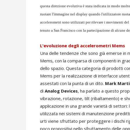
questa direzione evolutiva è stata indicata in modo mol
ruotare l'immagine nel display quando l'utilizzatore ruota
accelerometri sono utilizzati per rilevare i movimenti del 
tenuto a San Francisco con la partecipazione di alcune del
L'evoluzione degli accelerometri Mems
Una delle tendenze che sono già emerse in m
Mems, con la comparsa di componenti in grado 
dello spazio. Questa categoria di prodotti con
Mems per la realizzazione di interfacce uten
assestati con la punta di un dito.
Mark Marti
di
Analog Devices
, ha parlato a questo prop
vibrazione, rotazione, tilt (ribaltamento) e sh
applicazione in una grande varietà di settori:
utilizzata nei sistemi di manutenzione preditt
urti viene sfruttato per proteggere i dischi ri
poco propositivi nello sfruttamento delle opp