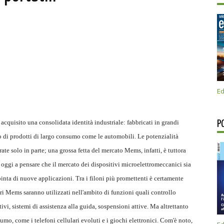
0
Ed
acquisito una consolidata identità industriale: fabbricati in grandi
P
no di prodotti di largo consumo come le automobili. Le potenzialità
rate solo in parte; una grossa fetta del mercato Mems, infatti, è tuttora
 oggi a pensare che il mercato dei dispositivi microelettromeccanici sia
pinta di nuove applicazioni. Tra i filoni più promettenti è certamente
ri Mems saranno utilizzati nell'ambito di funzioni quali controllo
tivi, sistemi di assistenza alla guida, sospensioni attive. Ma altrettanto
umo, come i telefoni cellulari evoluti e i giochi elettronici. Com'è noto,