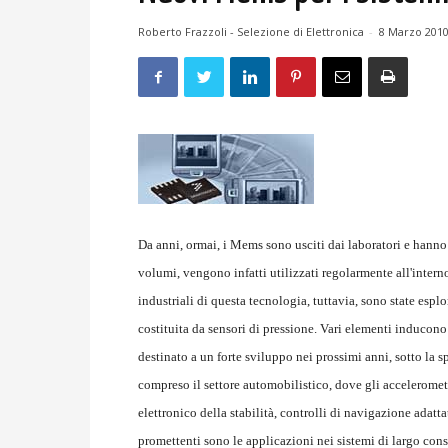
Roberto Frazzoli - Selezione di Elettronica
-
8 Marzo 201
Da anni, ormai, i Mems sono usciti dai laboratori e hanno 
volumi, vengono infatti utilizzati regolarmente all'inter
industriali di questa tecnologia, tuttavia, sono state esplo
costituita da sensori di pressione. Vari elementi inducono
destinato a un forte sviluppo nei prossimi anni, sotto la s
compreso il settore automobilistico, dove gli acceleromet
elettronico della stabilità, controlli di navigazione adatta
promettenti sono le applicazioni nei sistemi di largo cons