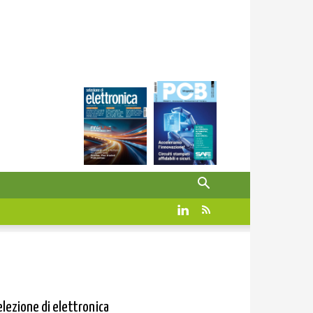
elezione di elettronica