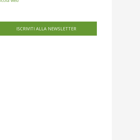
icola web
ISCRIVITI ALLA NEWSLETTER