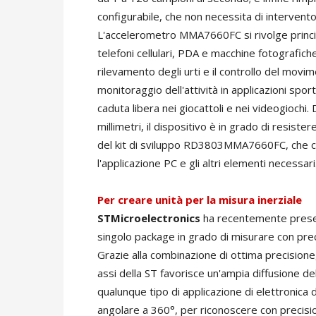
configurabile, che non necessita di intervent
L'accelerometro MMA7660FC si rivolge princi
telefoni cellulari, PDA e macchine fotografiche 
rilevamento degli urti e il controllo del movim
monitoraggio dell'attività in applicazioni spor
caduta libera nei giocattoli e nei videogiochi
millimetri, il dispositivo è in grado di resiste
del kit di sviluppo RD3803MMA7660FC, che com
l'applicazione PC e gli altri elementi necessari
Per creare unità per la misura inerziale
STMicroelectronics
ha recentemente presen
singolo package in grado di misurare con preci
Grazie alla combinazione di ottima precisione, 
assi della ST favorisce un'ampia diffusione del
qualunque tipo di applicazione di elettronica 
angolare a 360°, per riconoscere con precisi