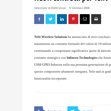
Selezione di Elettronica
-
9 Gennaio 2008
Telit Wireless Solutions
ha annunciato di aver concluso 
statunitense un contratto biennale del valore di 10 milio
continuando a conquistarsi significative quote di mercato 
contratto strategico con
Infineon Technologies
che fornir
GSM/GPRS Infineon nella sua prossima generazione di prodo
questo componente altamente integrato, Telit sarà in gr
funzionalità incorporate.