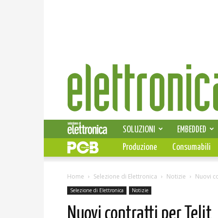
Elettronica
News
SOLUZIONI
EMBEDDED
Produzione
Consumabili
Home
Selezione di Elettronica
Notizie
Nuovi co
Selezione di Elettronica
Notizie
Nuovi contratti per Telit