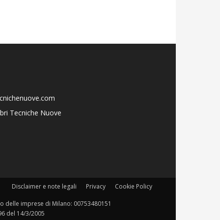
ecnichenuove.com
libri Tecniche Nuove
Disclaimer e note legali
Privacy
Cookie Policy
istro delle imprese di Milano: 00753480151
196 del 14/3/2005