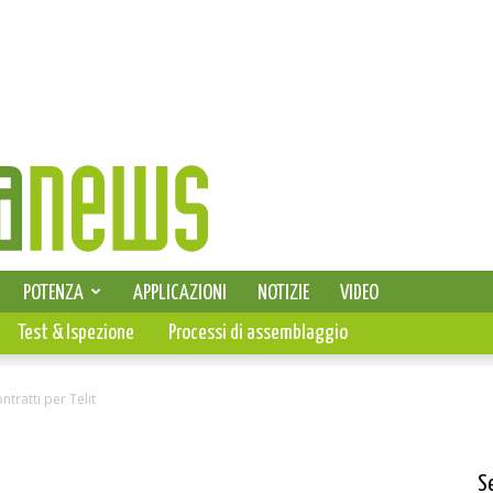
SELEZIONE DI ELETTRONICA
POTENZA
APPLICAZIONI
NOTIZIE
VIDEO
PCB
Test & Ispezione
Processi di assemblaggio
ntratti per Telit
S