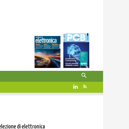
elezione di elettronica