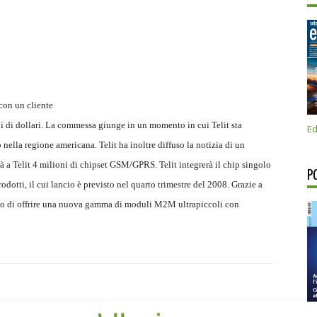
con un cliente
ni di dollari. La commessa giunge in un momento in cui Telit sta
Ed
nella regione americana. Telit ha inoltre diffuso la notizia di un
à a Telit 4 milioni di chipset GSM/GPRS. Telit integrerà il chip singolo
P
tti, il cui lancio è previsto nel quarto trimestre del 2008. Grazie a
ado di offrire una nuova gamma di moduli M2M ultrapiccoli con