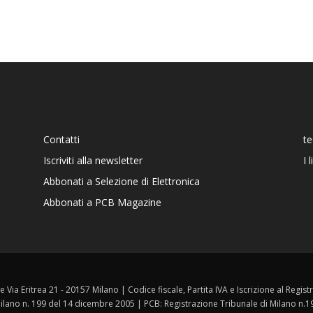
Contatti
t
Iscriviti alla newsletter
I 
Abbonati a Selezione di Elettronica
Abbonati a PCB Magazine
ale Via Eritrea 21 - 20157 Milano | Codice fiscale, Partita IVA e Iscrizione al Reg
 Milano n. 199 del 14 dicembre 2005 | PCB: Registrazione Tribunale di Milano n.