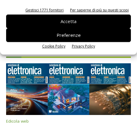
Gestisci 1771 fornitori
Per saperne di più su questi scopi
Accetta
Preferenze
Cookie Policy
Privacy Policy
Selezione di elettronica
Edicola web