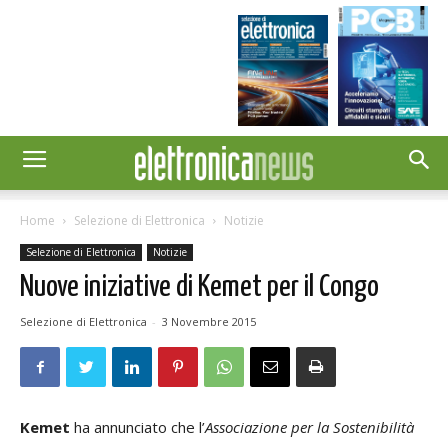
Home
Selezione di Elettronica
Notizie
Selezione di Elettronica
Notizie
Nuove iniziative di Kemet per il Congo
Selezione di Elettronica
-
3 Novembre 2015
Kemet
ha annunciato che l’
Associazione per la Sostenibilità