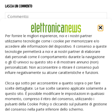
LASCIA UN COMMENTO
Per fornire le migliori esperienze, noi e i nostri partner
utilizziamo tecnologie come i cookie per memorizzare e/o
accedere alle informazioni del dispositivo. Il consenso a queste
tecnologie permetterà a noi e ai nostri partner di elaborare
dati personali come il comportamento durante la navigazione
o gli ID univoci su questo sito e di mostrare annunci (non)
personalizzati. Non acconsentire o ritirare il consenso può
influire negativamente su alcune caratteristiche e funzioni.
Clicca qui sotto per acconsentire a quanto sopra o per fare
scelte dettagliate. Le tue scelte saranno applicate solamente a
questo sito. È possibile modificare le impostazioni in qualsiasi
momento, compreso il ritiro del consenso, utilizzando i
Salva il mio nome, email e sito web in questo browser per i
pulsanti della Cookie Policy o cliccando sul pulsante di gestione
prossimi commenti.
del consenso nella parte inferiore dello schermo.