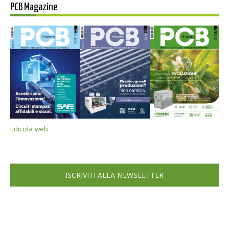
PCB Magazine
Edicola web
ISCRIVITI ALLA NEWSLETTER