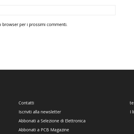
to browser per i prossimi commenti.
Contatti
t
Iscriviti alla newsletter
I 
Abbonati a Selezione di Elettronica
Abbonati a PCB Magazine