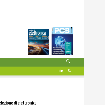
elezione di elettronica