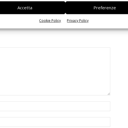
 interoperabilità
agentica per l’EDA
Accetta
Preferenze
Cookie Policy
Privacy Policy