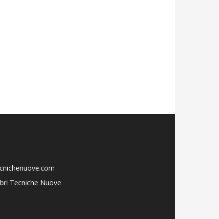
ecnichenuove.com
libri Tecniche Nuove