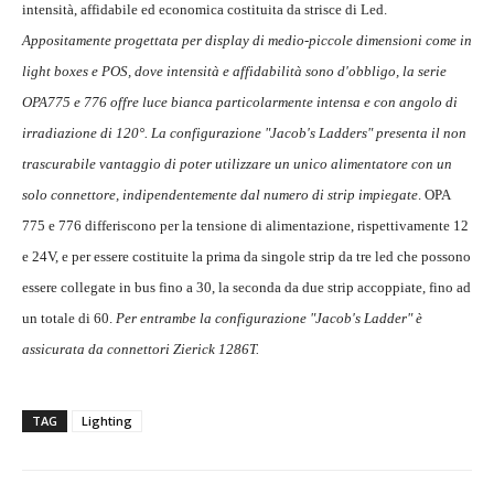
intensità, affidabile ed economica costituita da strisce di Led.
Appositamente progettata per display di medio-piccole dimensioni come in
light boxes e POS, dove intensità e affidabilità sono d'obbligo, la serie
OPA775 e 776 offre luce bianca particolarmente intensa e con angolo di
irradiazione di 120°. La configurazione "Jacob's Ladders" presenta il non
trascurabile vantaggio di poter utilizzare un unico alimentatore con un
solo connettore, indipendentemente dal numero di strip impiegate
. OPA
775 e 776 differiscono per la tensione di alimentazione, rispettivamente 12
e 24V, e per essere costituite la prima da singole strip da tre led che possono
essere collegate in bus fino a 30, la seconda da due strip accoppiate, fino ad
un totale di 60.
Per entrambe la configurazione "Jacob's Ladder" è
assicurata da connettori Zierick 1286T.
TAG
Lighting