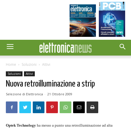
Home
Soluzioni
Attivi
Soluzioni
Attivi
Nuova retroilluminazione a strip
Selezione di Elettronica
-
21 Ottobre 2009
Optek Technology
ha messo a punto una retroilluminazione ad alta