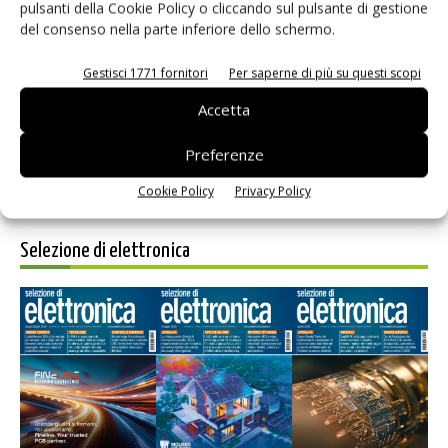
pulsanti della Cookie Policy o cliccando sul pulsante di gestione
del consenso nella parte inferiore dello schermo.
Salva il mio nome, email e sito web in questo browser per i
prossimi commenti.
Gestisci 1771 fornitori
Per saperne di più su questi scopi
Accetta
Preferenze
Cookie Policy
Privacy Policy
Selezione di elettronica