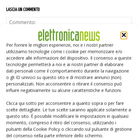
LASCIA UN COMMENTO
Per fornire le migliori esperienze, noi e i nostri partner
utilizziamo tecnologie come i cookie per memorizzare e/o
accedere alle informazioni del dispositivo. Il consenso a queste
tecnologie permetterà a noi e ai nostri partner di elaborare
dati personali come il comportamento durante la navigazione
o gli ID univoci su questo sito e di mostrare annunci (non)
personalizzati. Non acconsentire o ritirare il consenso può
influire negativamente su alcune caratteristiche e funzioni.
Clicca qui sotto per acconsentire a quanto sopra o per fare
scelte dettagliate. Le tue scelte saranno applicate solamente a
questo sito. È possibile modificare le impostazioni in qualsiasi
momento, compreso il ritiro del consenso, utilizzando i
pulsanti della Cookie Policy o cliccando sul pulsante di gestione
Salva il mio nome, email e sito web in questo browser per i
del consenso nella parte inferiore dello schermo.
prossimi commenti.