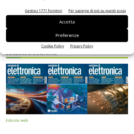
Gestisci 1771 fornitori
Per saperne di più su questi scopi
Accetta
Preferenze
Cookie Policy
Privacy Policy
Selezione di elettronica
Edicola web