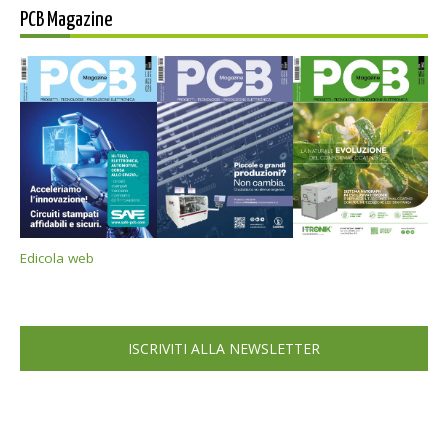
PCB Magazine
Edicola web
ISCRIVITI ALLA NEWSLETTER