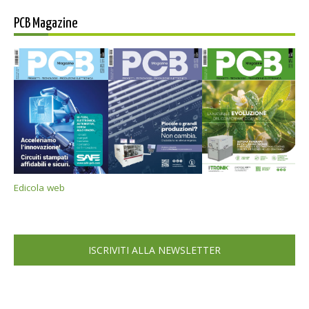
PCB Magazine
Edicola web
ISCRIVITI ALLA NEWSLETTER