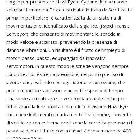
slogan per presentare HawkEye e Cyclone, le due nuove
soluzioni firmate da Dek e distribuite in Italia da Selettra. La
prima, in particolare, è caratterizzata da un sistema di
movimentazione, identificato dalla sigla Rtc (Rapid Transit
Conveyor), che consente di movimentare le schede in
modo veloce e accurato, prevenendo la presenza di
dannose vibrazioni. Un risultato è il frutto dell’impiego di
motori passo-passo, equipaggiati da innovativi
servomotori. In questo modo le schede vengono sempre
condotte, con estrema precisione, nel punto preciso di
lavorazione, evitando così ogni ulteriore correzione, che
può comportare vibrazioni e un inutile spreco di tempo.
Una simile accuratezza si rivela fondamentale anche per
ottimizzare la funzionalità del modulo di visione HawkEye
che, come indica emblematicamente il suo nome, consente
di verificare con estrema precisione la corretta presenza di
pasta saldante. Il tutto con la capacità di esaminare da 400
a 1200 mm2/sec.