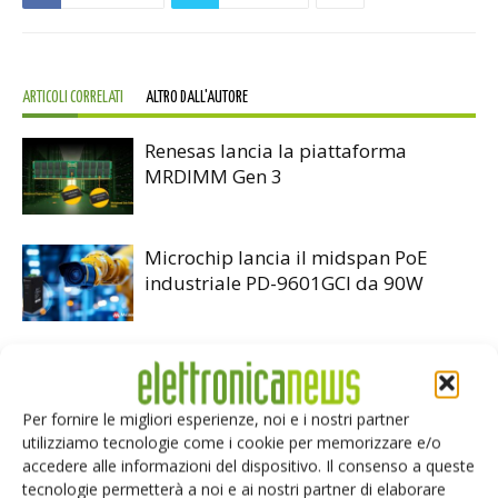
ARTICOLI CORRELATI
ALTRO DALL'AUTORE
Renesas lancia la piattaforma
MRDIMM Gen 3
Microchip lancia il midspan PoE
industriale PD-9601GCI da 90W
Microchip: gratuiti i compilatori
MPLAB XC Pro e la suite Machine
Learning
Per fornire le migliori esperienze, noi e i nostri partner
utilizziamo tecnologie come i cookie per memorizzare e/o
accedere alle informazioni del dispositivo. Il consenso a queste
tecnologie permetterà a noi e ai nostri partner di elaborare