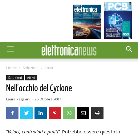
Home
Soluzioni
Attivi
Soluzioni
Attivi
Nell’occhio del Cyclone
Laura Reggiani
-
25 Ottobre 2007
“
Veloci, controllati e puliti
”. Potrebbe essere questo lo