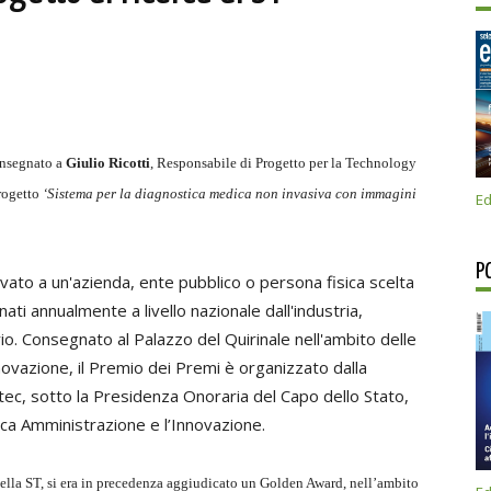
nsegnato a
Giulio Ricotti
, Responsabile di Progetto per la Technology
progetto
‘Sistema per la diagnostica medica non invasiva con immagini
Ed
P
vato a un'azienda, ente pubblico o persona fisica scelta
nati annualmente a livello nazionale dall'industria,
io. Consegnato al Palazzo del Quirinale nell'ambito delle
novazione, il Premio dei Premi è organizzato dalla
ec, sotto la Presidenza Onoraria del Capo dello Stato,
lica Amministrazione e l’Innovazione.
 della ST, si era in precedenza aggiudicato un Golden Award, nell’ambito