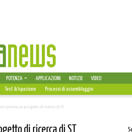
SELEZIONE DI ELETTRONICA
POTENZA
APPLICAZIONI
NOTIZIE
VIDEO
PCB
Test & Ispezione
Processi di assemblaggio
no premia un progetto di ricerca di ST
etto di ricerca di ST
S