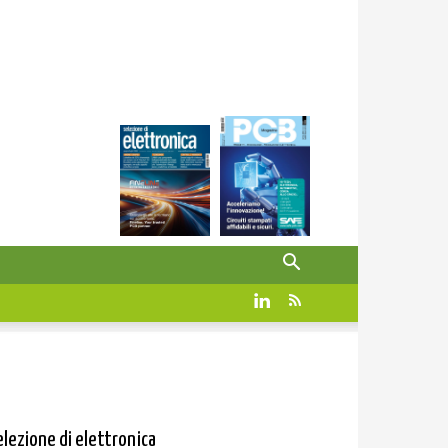
elezione di elettronica