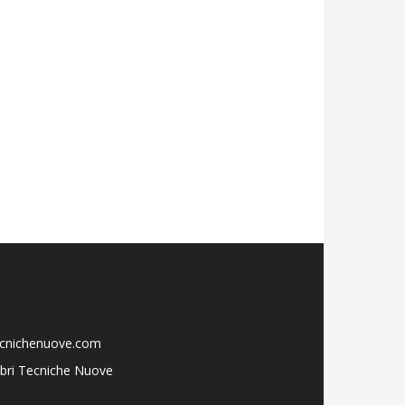
ecnichenuove.com
libri Tecniche Nuove