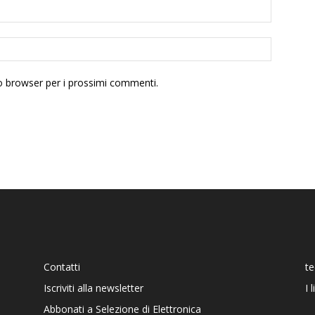
to browser per i prossimi commenti.
Contatti
t
Iscriviti alla newsletter
I 
Abbonati a Selezione di Elettronica