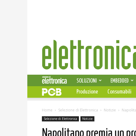
Elettronica
News
SOLUZIONI
EMBEDDED
Produzione
Consumabili
Home
Selezione di Elettronica
Notizie
Napolita
Selezione di Elettronica
Notizie
Napolitano premia un prog