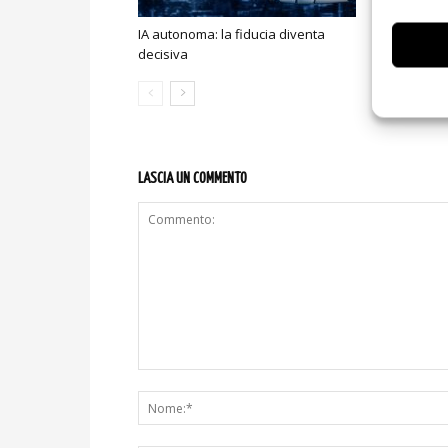
IA autonoma: la fiducia diventa
Smart home:
decisiva
sicurezza e
LASCIA UN COMMENTO