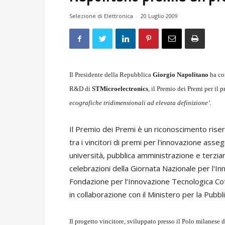
Selezione di Elettronica
-
20 Luglio 2009
Il Presidente della Repubblica
Giorgio Napolitano
ha co
R&D di
STMicroelectronics
, il Premio dei Premi per il 
ecografiche tridimensionali ad elevata definizione’.
Il Premio dei Premi è un riconoscimento riser
tra i vincitori di premi per l'innovazione asseg
università, pubblica amministrazione e terziar
celebrazioni della Giornata Nazionale per l'In
Fondazione per l’Innovazione Tecnologica Cot
in collaborazione con il Ministero per la Pubb
Il progetto vincitore, sviluppato presso il Polo milanese