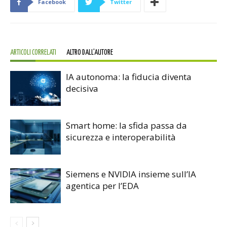
Facebook
Twitter
ARTICOLI CORRELATI
ALTRO DALL'AUTORE
IA autonoma: la fiducia diventa
decisiva
Smart home: la sfida passa da
sicurezza e interoperabilità
Siemens e NVIDIA insieme sull’IA
agentica per l’EDA