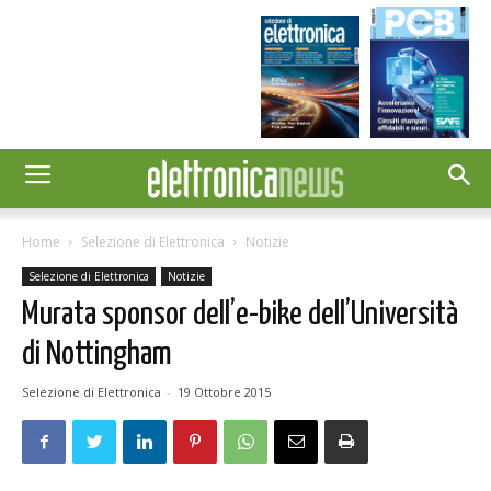
Home
Selezione di Elettronica
Notizie
Selezione di Elettronica
Notizie
Murata sponsor dell’e-bike dell’Università
di Nottingham
Selezione di Elettronica
-
19 Ottobre 2015