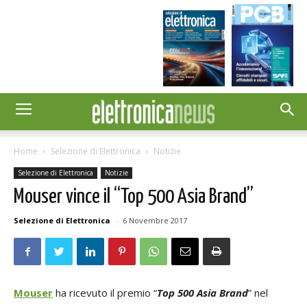
Home
Selezione di Elettronica
Notizie
Selezione di Elettronica
Notizie
Mouser vince il “Top 500 Asia Brand”
Selezione di Elettronica
-
6 Novembre 2017
Mouser
ha ricevuto il premio “
Top 500 Asia Brand
” nel