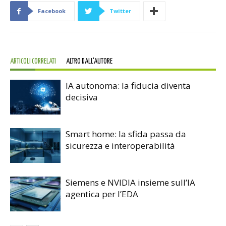
Facebook
Twitter
ARTICOLI CORRELATI
ALTRO DALL'AUTORE
IA autonoma: la fiducia diventa
decisiva
Smart home: la sfida passa da
sicurezza e interoperabilità
Siemens e NVIDIA insieme sull’IA
agentica per l’EDA