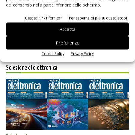
del consenso nella parte inferiore dello schermo.
Salva il mio nome, email e sito web in questo browser per i
prossimi commenti.
Gestisci 1771 fornitori
Per saperne di più su questi scopi
Accetta
Preferenze
Cookie Policy
Privacy Policy
Selezione di elettronica