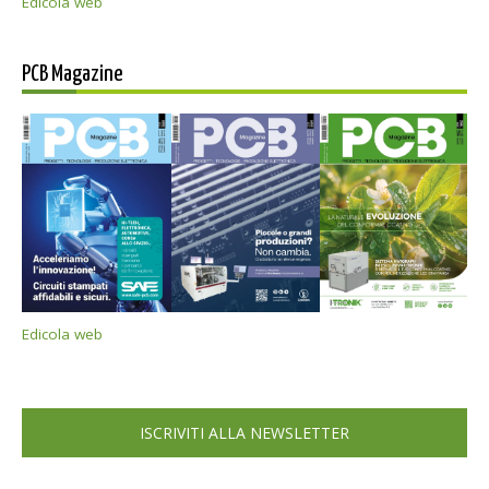
Edicola web
PCB Magazine
Edicola web
ISCRIVITI ALLA NEWSLETTER