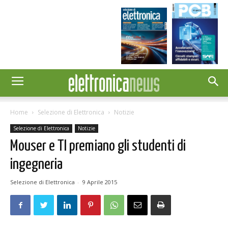
Home
Selezione di Elettronica
Notizie
Selezione di Elettronica
Notizie
Mouser e TI premiano gli studenti di
ingegneria
Selezione di Elettronica
-
9 Aprile 2015