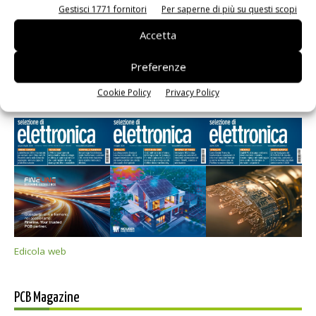
Gestisci 1771 fornitori
Per saperne di più su questi scopi
Accetta
Preferenze
Selezione di elettronica
Cookie Policy
Privacy Policy
Edicola web
PCB Magazine