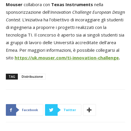
Mouser
collabora con
Texas Instruments
nella
sponsorizzazione dell'
Innovation Challenge European Design
Contest
. L'iniziativa ha l'obiettivo di incoraggiare gli studenti
di ingegneria a proporre i progetti realizzati con la
tecnologia TI. Il concorso è aperto sia ai singoli studenti sia
ai gruppi di lavoro delle Università accreditate dell'area
Emea. Per maggiori informazioni, è possibile collegarsi al
sito
https://uk.mouser.com/ti-innovation-challenge
.
TAG
Distribuzione
Facebook
Twitter