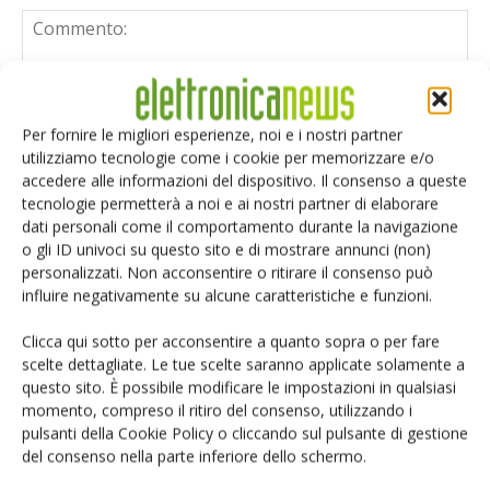
Per fornire le migliori esperienze, noi e i nostri partner
utilizziamo tecnologie come i cookie per memorizzare e/o
accedere alle informazioni del dispositivo. Il consenso a queste
tecnologie permetterà a noi e ai nostri partner di elaborare
dati personali come il comportamento durante la navigazione
o gli ID univoci su questo sito e di mostrare annunci (non)
personalizzati. Non acconsentire o ritirare il consenso può
influire negativamente su alcune caratteristiche e funzioni.
Clicca qui sotto per acconsentire a quanto sopra o per fare
scelte dettagliate. Le tue scelte saranno applicate solamente a
questo sito. È possibile modificare le impostazioni in qualsiasi
Salva il mio nome, email e sito web in questo browser per i
momento, compreso il ritiro del consenso, utilizzando i
prossimi commenti.
pulsanti della Cookie Policy o cliccando sul pulsante di gestione
del consenso nella parte inferiore dello schermo.