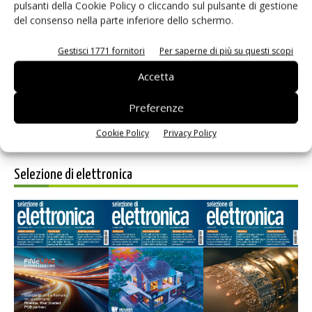
pulsanti della Cookie Policy o cliccando sul pulsante di gestione
del consenso nella parte inferiore dello schermo.
Salva il mio nome, email e sito web in questo browser per i
prossimi commenti.
Gestisci 1771 fornitori
Per saperne di più su questi scopi
Accetta
Preferenze
Cookie Policy
Privacy Policy
Selezione di elettronica