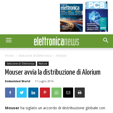
Home
Selezione di Elettronica
Notizie
Selezione di Elettronica
Notizie
Mouser avvia la distribuzione di Alorium
Embedded World
-
11 Luglio 2016
Mouser
ha siglato un accordo di distribuzione globale con