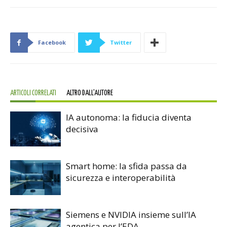
Facebook
Twitter
ARTICOLI CORRELATI
ALTRO DALL'AUTORE
IA autonoma: la fiducia diventa
decisiva
Smart home: la sfida passa da
sicurezza e interoperabilità
Siemens e NVIDIA insieme sull’IA
agentica per l’EDA