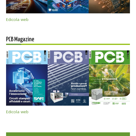
Edicola web
PCB Magazine
Edicola web