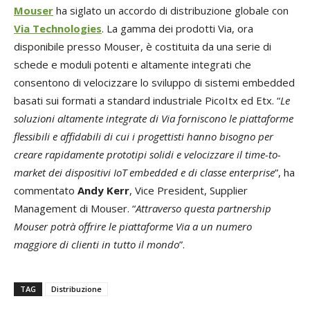
Mouser
ha siglato un accordo di distribuzione globale con
Via Technologies
. La gamma dei prodotti Via, ora
disponibile presso Mouser, è costituita da una serie di
schede e moduli potenti e altamente integrati che
consentono di velocizzare lo sviluppo di sistemi embedded
basati sui formati a standard industriale PicoItx ed Etx. “
Le
soluzioni altamente integrate di Via forniscono le piattaforme
flessibili e affidabili di cui i progettisti hanno bisogno per
creare rapidamente prototipi solidi e velocizzare il time-to-
market dei dispositivi IoT embedded e di classe enterprise
”, ha
commentato
Andy Kerr
, Vice President, Supplier
Management di Mouser. “
Attraverso questa partnership
Mouser potrà offrire le piattaforme Via a un numero
maggiore di clienti in tutto il mondo
”.
TAG
Distribuzione