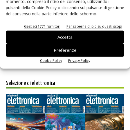
momento, compreso il ritiro del consenso, utilizzando i
pulsanti della Cookie Policy o cliccando sul pulsante di gestione
del consenso nella parte inferiore dello schermo.
Salva il mio nome, email e sito web in questo browser per i
Gestisci 1771 fornitori
Per saperne di più su questi scopi
prossimi commenti.
Accetta
Preferenze
Cookie Policy
Privacy Policy
Selezione di elettronica