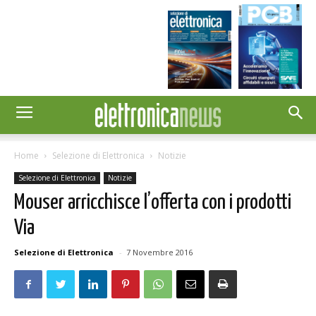
Home
Selezione di Elettronica
Notizie
Selezione di Elettronica
Notizie
Mouser arricchisce l’offerta con i prodotti
Via
Selezione di Elettronica
-
7 Novembre 2016