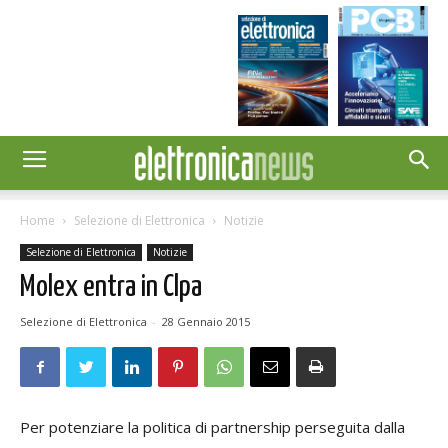
Home
Selezione di Elettronica
Notizie
Selezione di Elettronica
Notizie
Molex entra in Clpa
Selezione di Elettronica
-
28 Gennaio 2015
Per potenziare la politica di partnership perseguita dalla