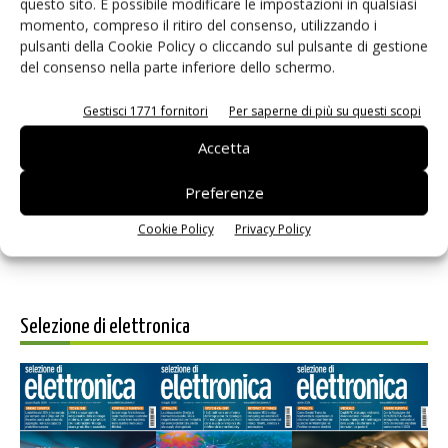
questo sito. È possibile modificare le impostazioni in qualsiasi
momento, compreso il ritiro del consenso, utilizzando i
pulsanti della Cookie Policy o cliccando sul pulsante di gestione
del consenso nella parte inferiore dello schermo.
Gestisci 1771 fornitori
Per saperne di più su questi scopi
Salva il mio nome, email e sito web in questo browser per i
prossimi commenti.
Accetta
Preferenze
Cookie Policy
Privacy Policy
Selezione di elettronica