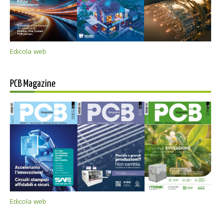
Edicola web
PCB Magazine
Edicola web