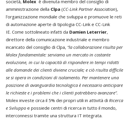
società,
Molex
è divenuta membro del consiglio di
amministrazione della
Clpa
(
CC-Link Partner Association
),
l'organizzazione mondiale che sviluppa e promuove le reti
di automazione aperte di tipologia CC-Link e CC-Link
IE. Come sottolineato infatti da
Damien Leterrier
,
direttore della comunicazione industriale e membro
incaricato del consiglio di Clpa,
“la collaborazione risulta per
Molex fondamentale: serviamo un mercato in costante
evoluzione, in cui la capacità di rispondere in tempi ridotti
alle domande dei clienti diviene cruciale; e ciò risulta difficile
se si opera in condizioni di isolamento. Per mantenere una
posizione di avanguardia tecnologica è necessario anticipare
le richieste e i problemi che i clienti potrebbero avanzare”.
Molex investe circa il 5% dei propri utili in attività di
Ricerca
e Sviluppo
e possiede centri di ricerca in tutto il mondo,
interconnessi tramite una struttura IT integrata.