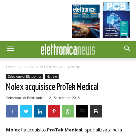
Home
Selezione di Elettronica
Notizie
Selezione di Elettronica
Notizie
Molex acquisisce ProTek Medical
Selezione di Elettronica
-
21 Settembre 2015
Molex
ha acquisito
ProTek Medical
, specializzata nella