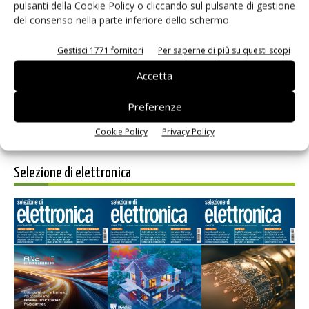
pulsanti della Cookie Policy o cliccando sul pulsante di gestione
del consenso nella parte inferiore dello schermo.
Salva il mio nome, email e sito web in questo browser per i
prossimi commenti.
Gestisci 1771 fornitori
Per saperne di più su questi scopi
Accetta
Preferenze
Cookie Policy
Privacy Policy
Selezione di elettronica