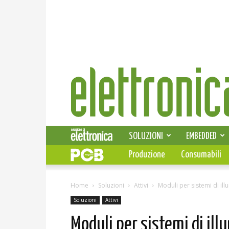
Elettronica
News
SOLUZIONI
EMBEDDED
Produzione
Consumabili
Home
Soluzioni
Attivi
Moduli per sistemi di il
Soluzioni
Attivi
Moduli per sistemi di il