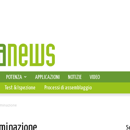
SELEZIONE DI ELETTRONICA
POTENZA
APPLICAZIONI
NOTIZIE
VIDEO
PCB
Test & Ispezione
Processi di assemblaggio
luminazione
luminazione
S