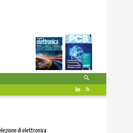
elezione di elettronica