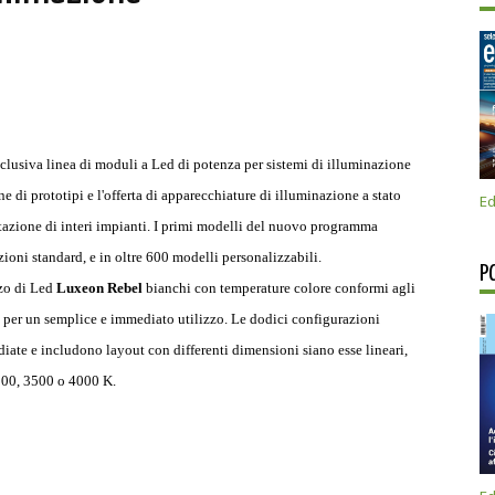
lusiva linea di moduli a Led di potenza per sistemi di illuminazione
ne di prototipi e l'offerta di apparecchiature di illuminazione a stato
Ed
gettazione di interi impianti. I primi modelli del nuovo programma
zioni standard, e in oltre 600 modelli personalizzabili.
P
zzo di Led
Luxeon
Rebel
bianchi con temperature colore conformi agli
i per un semplice e immediato utilizzo. Le dodici configurazioni
diate e includono layout con differenti dimensioni siano esse lineari,
3000, 3500 o 4000 K.