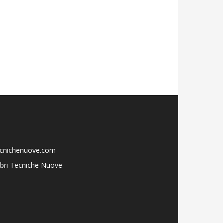
ecnichenuove.com
libri Tecniche Nuove