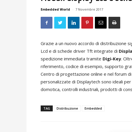
Embedded World
-
7 Novembre 2017
Grazie a un nuovo accordo di distribuzione sig
Lcd e di schede driver Tft integrate di
Displ
spedizione immediata tramite
Digi-Key
. Olt
riferimento, codice di esempio, supporto grafic
Centro di progettazione online e nel forum di 
personalizzate di Displaytech sono ideali per 
domotica, controlli industriali, prodotti di con
TAG
Distribuzione
Embedded