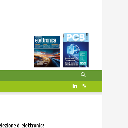
elezione di elettronica