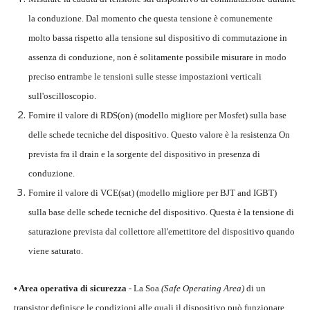
la conduzione. Dal momento che questa tensione è comunemente
molto bassa rispetto alla tensione sul dispositivo di commutazione in
assenza di conduzione, non è solitamente possibile misurare in modo
preciso entrambe le tensioni sulle stesse impostazioni verticali
sull'oscilloscopio.
Fornire il valore di RDS(on) (modello migliore per Mosfet) sulla base
delle schede tecniche del dispositivo. Questo valore è la resistenza On
prevista fra il drain e la sorgente del dispositivo in presenza di
conduzione.
Fornire il valore di VCE(sat) (modello migliore per BJT and IGBT)
sulla base delle schede tecniche del dispositivo. Questa è la tensione di
saturazione prevista dal collettore all'emettitore del dispositivo quando
viene saturato.
• Area operativa di sicurezza
- La Soa
(Safe Operating Area)
di un
transistor definisce le condizioni alle quali il dispositivo può funzionare