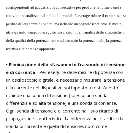
corrispondenti ad acquisizioni consecutive per produrre la forma d'onda
che viene visualizzata alla fine. La modalità average riduce il rumore senza
perdita di larghezza di banda, ma richiede un segnale ripetitivo. È molto
utile quando vengono eseguite misurazioni per l'analisi delle armoniche o
della qualità della potenza, come ad esempio la potenza reale, la potenza
reattiva e la potenza apparente.
• Eliminazione dello sfasamento fra sonde di tensione
e di corrente
- Per eseguire delle misure di potenza con
un oscilloscopio digitale, è necessario misurare la tensione
e la corrente nel dispositivo sottoposto a test. Questo
richiede una sonda di tensione (spesso una sonda
differenziale ad alta tensione) e una sonda di corrente.
Ogni sonda di tensione e di corrente ha il suo ritardo di
propagazione caratteristico. La differenza nei ritardi fra la
sonda di corrente e quella di tensione, noto come