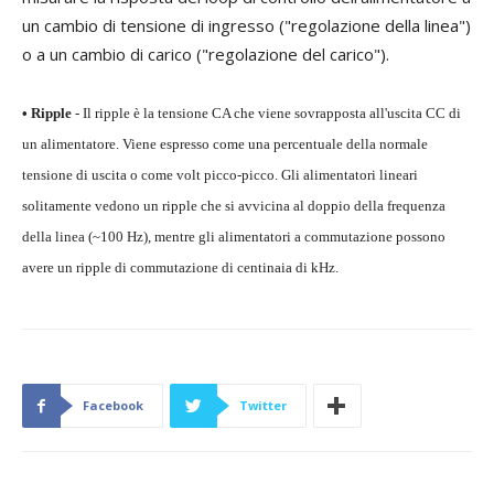
un cambio di tensione di ingresso ("regolazione della linea")
o a un cambio di carico ("regolazione del carico").
• Ripple
- Il ripple è la tensione CA che viene sovrapposta all'uscita CC di
un alimentatore. Viene espresso come una percentuale della normale
tensione di uscita o come volt picco-picco. Gli alimentatori lineari
solitamente vedono un ripple che si avvicina al doppio della frequenza
della linea (~100 Hz), mentre gli alimentatori a commutazione possono
avere un ripple di commutazione di centinaia di kHz.
Facebook
Twitter