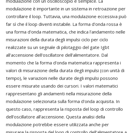
modulazione con un oscilloscopio è semplice. La
modulazione è importante in un sistema in retroazione per
controllare il loop. Tuttavia, una modulazione eccessiva può
far sì che il loop diventi instabile. La forma d'onda rossa è
una forma d'onda matematica, che indica l'andamento nelle
misurazioni della durata degli impulsi ciclo per ciclo
realizzate su un segnale di pilotaggio del gate Igbt
all'accensione dell'oscillatore dell'alimentatore. Dal
momento che la forma d'onda matematica rappresenta i
valori di misurazione della durata degli impulsi (con unità di
tempo), le variazioni nelle durate degli impulsi possono
essere misurate usando dei cursori. I valori matematici
rappresentano gli andamenti nella misurazione della
modulazione selezionata sulla forma d'onda acquisita. In
questo caso, rappresenta la risposta del loop di controllo
dell'oscillatore all'accensione. Questa analisi della
modulazione potrebbe essere utilizzata anche per
misurare la risposta del loop di controllo dell'alimentatore a