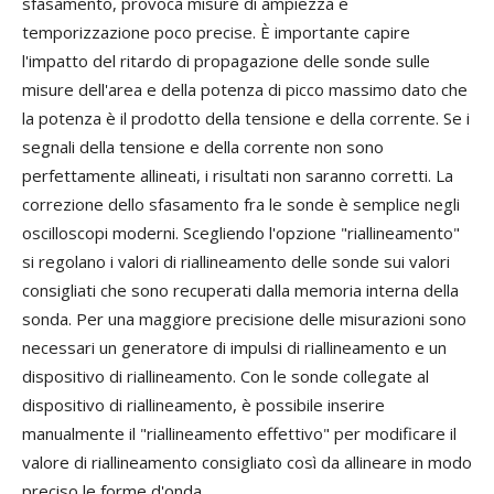
sfasamento, provoca misure di ampiezza e
temporizzazione poco precise. È importante capire
l'impatto del ritardo di propagazione delle sonde sulle
misure dell'area e della potenza di picco massimo dato che
la potenza è il prodotto della tensione e della corrente. Se i
segnali della tensione e della corrente non sono
perfettamente allineati, i risultati non saranno corretti. La
correzione dello sfasamento fra le sonde è semplice negli
oscilloscopi moderni. Scegliendo l'opzione "riallineamento"
si regolano i valori di riallineamento delle sonde sui valori
consigliati che sono recuperati dalla memoria interna della
sonda. Per una maggiore precisione delle misurazioni sono
necessari un generatore di impulsi di riallineamento e un
dispositivo di riallineamento. Con le sonde collegate al
dispositivo di riallineamento, è possibile inserire
manualmente il "riallineamento effettivo" per modificare il
valore di riallineamento consigliato così da allineare in modo
preciso le forme d'onda.