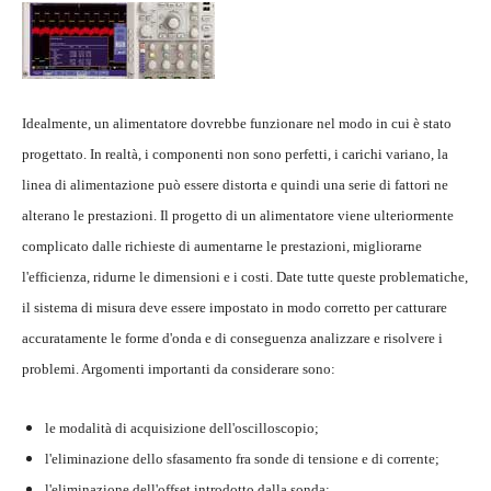
Idealmente, un alimentatore dovrebbe funzionare nel modo in cui è stato
progettato. In realtà, i componenti non sono perfetti, i carichi variano, la
linea di alimentazione può essere distorta e quindi una serie di fattori ne
alterano le prestazioni. Il progetto di un alimentatore viene ulteriormente
complicato dalle richieste di aumentarne le prestazioni, migliorarne
l'efficienza, ridurne le dimensioni e i costi. Date tutte queste problematiche,
il sistema di misura deve essere impostato in modo corretto per catturare
accuratamente le forme d'onda e di conseguenza analizzare e risolvere i
problemi. Argomenti importanti da considerare sono:
le modalità di acquisizione dell'oscilloscopio;
l'eliminazione dello sfasamento fra sonde di tensione e di corrente;
l'eliminazione dell'offset introdotto dalla sonda;