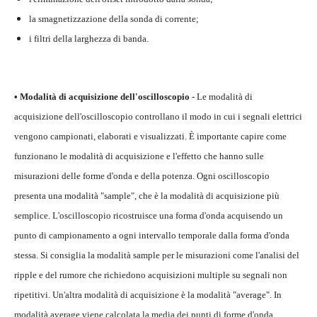
la smagnetizzazione della sonda di corrente;
i filtri della larghezza di banda.
• Modalità di acquisizione dell'oscilloscopio
- Le modalità di
acquisizione dell'oscilloscopio controllano il modo in cui i segnali elettrici
vengono campionati, elaborati e visualizzati. È importante capire come
funzionano le modalità di acquisizione e l'effetto che hanno sulle
misurazioni delle forme d'onda e della potenza. Ogni oscilloscopio
presenta una modalità "sample", che è la modalità di acquisizione più
semplice. L'oscilloscopio ricostruisce una forma d'onda acquisendo un
punto di campionamento a ogni intervallo temporale dalla forma d'onda
stessa. Si consiglia la modalità sample per le misurazioni come l'analisi del
ripple e del rumore che richiedono acquisizioni multiple su segnali non
ripetitivi. Un'altra modalità di acquisizione è la modalità "average". In
modalità average viene calcolata la media dei punti di forme d'onda