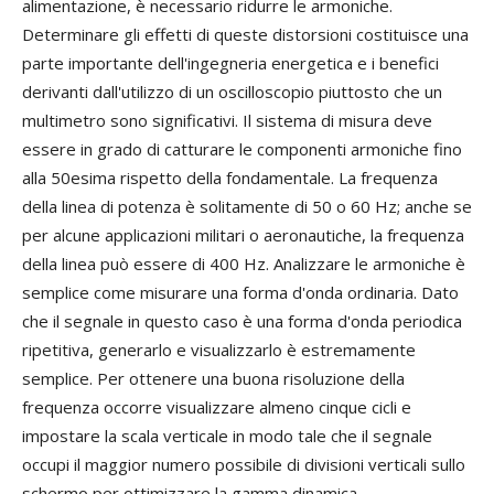
alimentazione, è necessario ridurre le armoniche.
Determinare gli effetti di queste distorsioni costituisce una
parte importante dell'ingegneria energetica e i benefici
derivanti dall'utilizzo di un oscilloscopio piuttosto che un
multimetro sono significativi. Il sistema di misura deve
essere in grado di catturare le componenti armoniche fino
alla 50esima rispetto della fondamentale. La frequenza
della linea di potenza è solitamente di 50 o 60 Hz; anche se
per alcune applicazioni militari o aeronautiche, la frequenza
della linea può essere di 400 Hz. Analizzare le armoniche è
semplice come misurare una forma d'onda ordinaria. Dato
che il segnale in questo caso è una forma d'onda periodica
ripetitiva, generarlo e visualizzarlo è estremamente
semplice. Per ottenere una buona risoluzione della
frequenza occorre visualizzare almeno cinque cicli e
impostare la scala verticale in modo tale che il segnale
occupi il maggior numero possibile di divisioni verticali sullo
schermo per ottimizzare la gamma dinamica