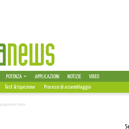
SELEZIONE DI ELETTRONICA
POTENZA
APPLICAZIONI
NOTIZIE
VIDEO
PCB
Test & Ispezione
Processi di assemblaggio
acquisisce Valor
S