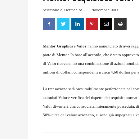
Selezione di Elettronica
-
19 Novembre 2009
Mentor Graphics
e
Valor
hanno annunciato di aver raggiu
parte di Mentor. In base all'accordo, che è stato approvat
di Valor riceveranno una combinazione di azioni nominali
milioni di dollari, corrispondenti a circa 4,60 dollari per 
La transazione sarà presumibilmente perfezionata nel cor
azionisti Valor e verifica del rispetto dei requisiti norma
Valor diventerà una consociata, interamente posseduta, di 
50% circa del valore azionario, si sono già impegnati a vo