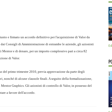
nto e firmato un accordo definitivo per l'acquisizione di Valor da
o dai Consigli di Amministrazione di entrambe le aziende, gli azionisti
Ed
 Mentor e di denaro, per un importo complessivo pari a circa 82
azione di Valor.
P
so del primo trimestre 2010, previa approvazione da parte degli
tivi, nonché di alcune clausole finali. A seguito della formalizzazione,
Mentor Graphics. Gli azionisti di controllo di Valor, in possesso del
tare a favore dell'accordo.