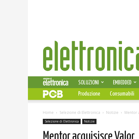
Elettronica
News
SOLUZIONI
EMBEDDED
Produzione
Consumabili
Home
Selezione di Elettronica
Notizie
Mentor 
Selezione di Elettronica
Notizie
Mentor acquisisce Valor