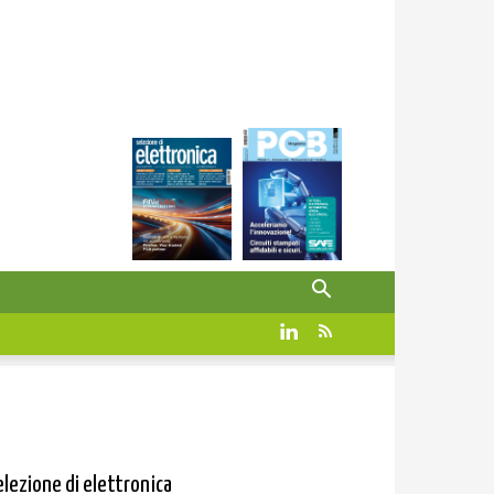
elezione di elettronica