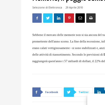
Selezione di Elettronica
-
29 Aprile 2010
Sebbene il mercato delle memorie non si sia ancora del tu
promettente dell'anno scorso. La fine della recessione, in
erano calati vertiginosamente - si sono stabilizzati e, anzi,
delle attività di riassortimento. Secondo le previsioni di
raggiungerà quest'anno i 57 miliardi di dollari, il 22% del
Facebook
Twitter