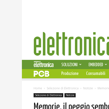
Elettronica
News
SOLUZIONI
EMBEDDED
Produzione
Consumabili
Home
Selezione di Elettronica
Notizie
Memorie
Selezione di Elettronica
Notizie
Memorie, il peggio semb