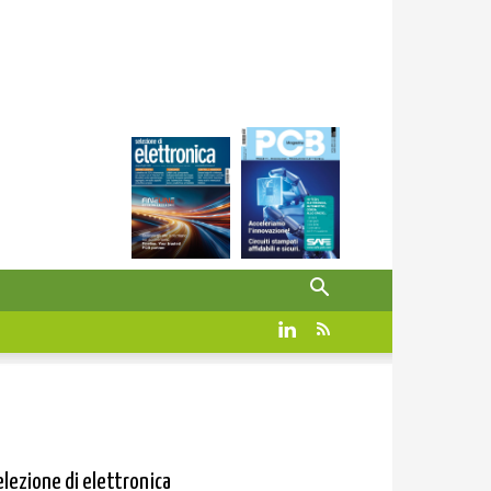
elezione di elettronica