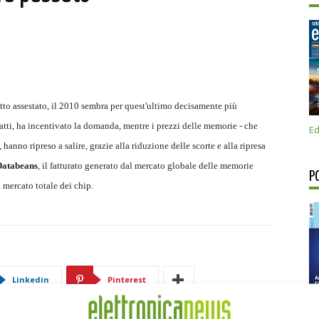
tto assestato, il 2010 sembra per quest'ultimo decisamente più
fatti, ha incentivato la domanda, mentre i prezzi delle memorie - che
Ed
 hanno ripreso a salire, grazie alla riduzione delle scorte e alla ripresa
Databeans
, il fatturato generato dal mercato globale delle memorie
P
 mercato totale dei chip.
Linkedin
Pinterest