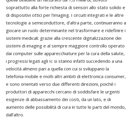
soprattutto alla forte richiesta di sensori allo stato solido e
di dispositivi ottici per l’imaging. I circuiti integrati e le altre
tecnologie a semiconduttore, d’altra parte, continueranno a
giocare un ruolo determinante nel trasformare e ridefinire i
sistemi medicali: grazie alla crescente digitalizzazione dei
sistemi di imaging e al sempre maggiore controllo operato
dai computer sulle apparecchiature per la cura della salute,
i progressi legati agli Ic si stanno infatti succedendo a una
velocità almeno pari a quella con cui si sviluppano la
telefonia mobile e molti altri ambiti di elettronica consumer,
e sono orientati verso due differenti direzioni, poiché i
produttori di apparecchi cercano di soddisfare le urgenti
esigenze di abbassamento dei costi, da un lato, e di
aumento delle possibilità di cura in tutte le parti del mondo,
dall’altro.