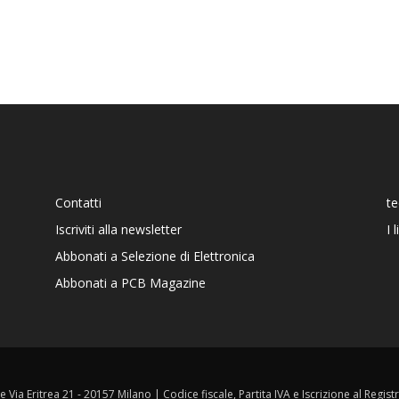
Contatti
t
Iscriviti alla newsletter
I 
Abbonati a Selezione di Elettronica
Abbonati a PCB Magazine
ale Via Eritrea 21 - 20157 Milano | Codice fiscale, Partita IVA e Iscrizione al Reg