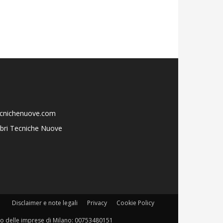
ecnichenuove.com
libri Tecniche Nuove
Disclaimer e note legali
Privacy
Cookie Policy
istro delle imprese di Milano: 00753480151