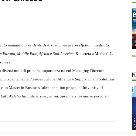
stato nominato presidente di Arrow Emeasa con effetto immeditato
.
in Europa, Middle East, Africa e Sud America
. Riporterà a
Michael J.
Ed
tronics
.
o diversi ruoli di primaria importanza tra cui Managing Director
P
più recentemente President Global Alliance e Supply Chain Solutions.
e un Master in Business Administration presso la University of
w EMEASA ha lasciato Arrow per intraprendere un nuovo percorso