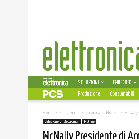
Elettronica
News
SOLUZIONI
EMBEDDED
Produzione
Consumabili
Home
Selezione di Elettronica
Notizie
McNally
Selezione di Elettronica
Notizie
McNally Presidente di A