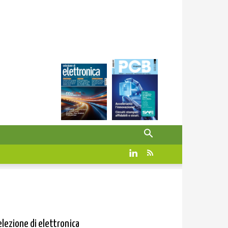
elezione di elettronica