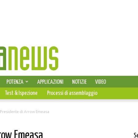
SELEZIONE DI ELETTRONICA
POTENZA
APPLICAZIONI
NOTIZIE
VIDEO
PCB
Test & Ispezione
Processi di assemblaggio
 Presidente di Arrow Emeasa
rrow Emeasa
S