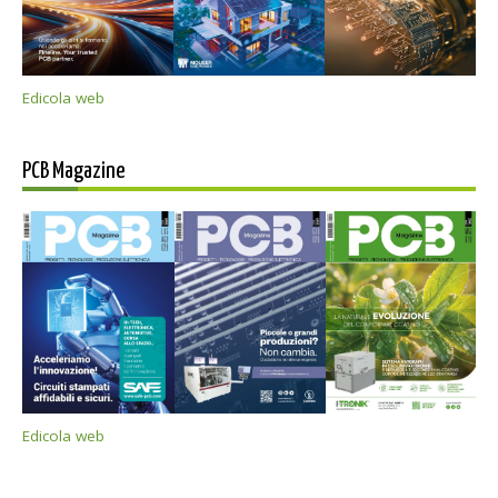
Edicola web
PCB Magazine
Edicola web