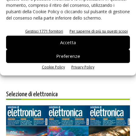
momento, compreso il ritiro del consenso, utilizzando i
pulsanti della Cookie Policy o cliccando sul pulsante di gestione
del consenso nella parte inferiore dello schermo.
Gestisci 1771 fornitori
Per saperne di più su questi scopi
Salva il mio nome, email e sito web in questo browser per i
prossimi commenti.
Accetta
Preferenze
Cookie Policy
Privacy Policy
Selezione di elettronica