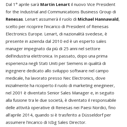
Dal 1° aprile sarà
Martin Lenart
il nuovo Vice President
for the Industrial and Communications Business Group di
Renesas
. Lenart assumerà il ruolo di
Michael Hannawald
,
scelto per ricoprire l'incarico di President of Renesas
Electronics Europe. Lenart, di nazionalità svedese, è
presente in azienda dal 2010 ed è un esperto sales
manager impegnato da più di 25 anni nel settore
dell'industria elettronica. In passato, dopo una prima
esperienza negli Stati Uniti per Siemens in qualità di
ingegnere dedicato allo sviluppo software nel campo
medicale, ha lavorato presso Nec Electronics, dove
inizialmente ha ricoperto il ruolo di marketing enegineer,
nel 2001 è diventato Senior Sales Manager e, in seguito
alla fusione tra le due società, è diventato il responsabile
delle attività operative di Renesas nei Paesi Nordici, fino
all'aprile 2014, quando si è trasferito a Düsseldorf per
assumere l'incarico di Icbg Sales Director.