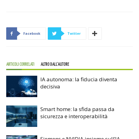
Facebook
Twitter
ARTICOLI CORRELATI
ALTRO DALL'AUTORE
IA autonoma: la fiducia diventa
decisiva
Smart home: la sfida passa da
sicurezza e interoperabilità
Siemens e NVIDIA insieme sull’IA