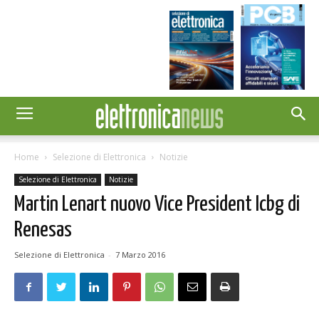
Home
Selezione di Elettronica
Notizie
Selezione di Elettronica
Notizie
Martin Lenart nuovo Vice President Icbg di
Renesas
Selezione di Elettronica
-
7 Marzo 2016