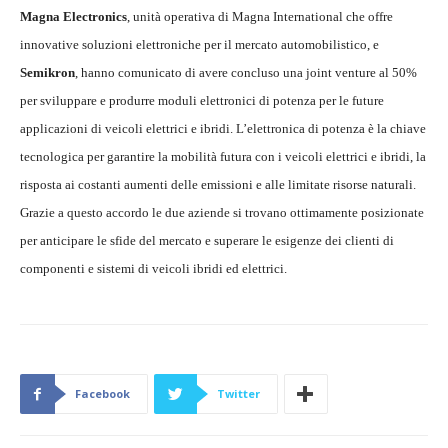
Magna Electronics
, unità operativa di Magna International che offre
innovative soluzioni elettroniche per il mercato automobilistico, e
Semikron
, hanno comunicato di avere concluso una joint venture al 50%
per sviluppare e produrre moduli elettronici di potenza per le future
applicazioni di veicoli elettrici e ibridi. L’elettronica di potenza è la chiave
tecnologica per garantire la mobilità futura con i veicoli elettrici e ibridi, la
risposta ai costanti aumenti delle emissioni e alle limitate risorse naturali.
Grazie a questo accordo le due aziende si trovano ottimamente posizionate
per anticipare le sfide del mercato e superare le esigenze dei clienti di
componenti e sistemi di veicoli ibridi ed elettrici.
Facebook
Twitter