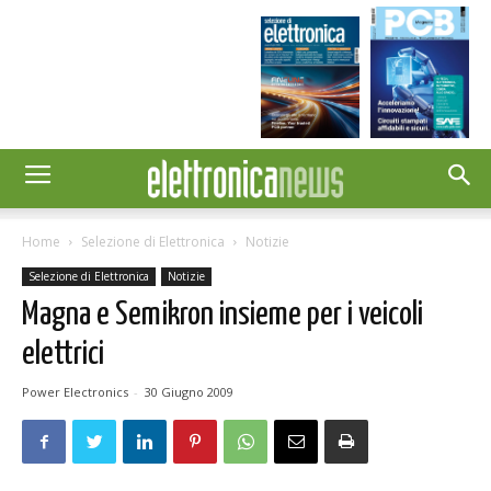
Home
Selezione di Elettronica
Notizie
Selezione di Elettronica
Notizie
Magna e Semikron insieme per i veicoli
elettrici
Power Electronics
-
30 Giugno 2009