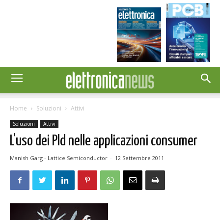
Home
Soluzioni
Attivi
Soluzioni
Attivi
L’uso dei Pld nelle applicazioni consumer
Manish Garg - Lattice Semiconductor
-
12 Settembre 2011