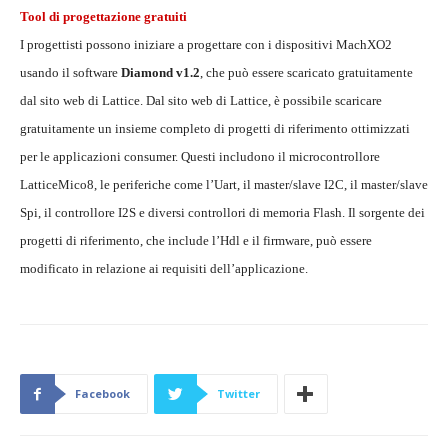
Tool di progettazione gratuiti
I progettisti possono iniziare a progettare con i dispositivi MachXO2
usando il software
Diamond v1.2
, che può essere scaricato gratuitamente
dal sito web di Lattice. Dal sito web di Lattice, è possibile scaricare
gratuitamente un insieme completo di progetti di riferimento ottimizzati
per le applicazioni consumer. Questi includono il microcontrollore
LatticeMico8, le periferiche come l’Uart, il master/slave I2C, il master/slave
Spi, il controllore I2S e diversi controllori di memoria Flash. Il sorgente dei
progetti di riferimento, che include l’Hdl e il firmware, può essere
modificato in relazione ai requisiti dell’applicazione.
Facebook
Twitter