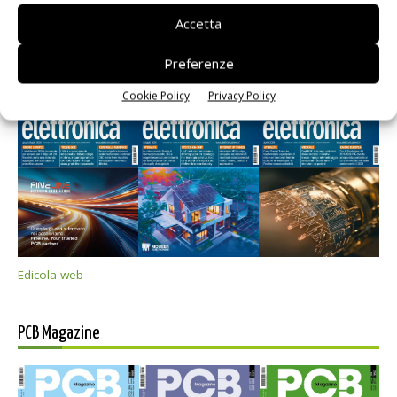
Accetta
Preferenze
Selezione di elettronica
Cookie Policy
Privacy Policy
Edicola web
PCB Magazine