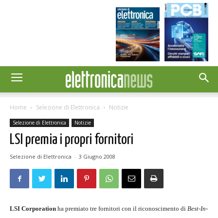
Home
Selezione di Elettronica
Notizie
Selezione di Elettronica
Notizie
LSI premia i propri fornitori
Selezione di Elettronica
-
3 Giugno 2008
LSI Corporation
ha premiato tre fornitori con il riconoscimento di
Best-In-