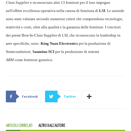
Class Supplier
e riconosciuto altri 13 fornitori per il loro impegno
nell'offrire eccellenza operativa nella catena di fornitura di
LSI
. Le aziende
sono state valutate secondo numerosi criteri che comprendono tecnologie,
reattività e costi, oltre alla qualità e la garanzia delle forniture. I vincitori
dei premi Best-In-Class Supplier di LSI, che riconoscono la leadership in
aree specifiche, sono:
King Yuan Electronics
per la produzione di
Semiconduttori;
Sanmina-SCI
per la produzione di sistemi
ARM
come fornitore generico.
Facebook
Twitter
ARTICOLI CORRELATI
ALTRO DALL'AUTORE