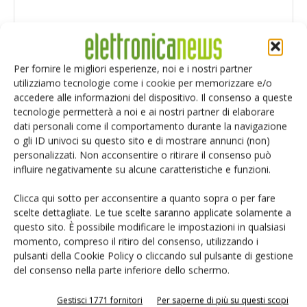
Per fornire le migliori esperienze, noi e i nostri partner
utilizziamo tecnologie come i cookie per memorizzare e/o
accedere alle informazioni del dispositivo. Il consenso a queste
tecnologie permetterà a noi e ai nostri partner di elaborare
dati personali come il comportamento durante la navigazione
o gli ID univoci su questo sito e di mostrare annunci (non)
personalizzati. Non acconsentire o ritirare il consenso può
influire negativamente su alcune caratteristiche e funzioni.
Clicca qui sotto per acconsentire a quanto sopra o per fare
scelte dettagliate. Le tue scelte saranno applicate solamente a
Salva il mio nome, email e sito web in questo browser per i
questo sito. È possibile modificare le impostazioni in qualsiasi
prossimi commenti.
momento, compreso il ritiro del consenso, utilizzando i
pulsanti della Cookie Policy o cliccando sul pulsante di gestione
del consenso nella parte inferiore dello schermo.
Gestisci 1771 fornitori
Per saperne di più su questi scopi