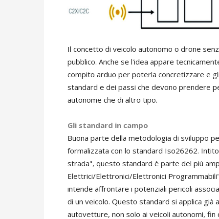
Il concetto di veicolo autonomo o drone sen
pubblico. Anche se l'idea appare tecnicamente
compito arduo per poterla concretizzare e gl
standard e dei passi che devono prendere per
autonome che di altro tipo.
Gli standard in campo
Buona parte della metodologia di sviluppo per
formalizzata con lo standard Iso26262. Intitol
strada", questo standard è parte del più amp
Elettrici/Elettronici/Elettronici Programmabil
intende affrontare i potenziali pericoli associa
di un veicolo. Questo standard si applica già alle
autovetture, non solo ai veicoli autonomi, fi