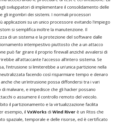
gli sviluppatori di implementare il consolidamento delle
 e gli ingombri dei sistemi. I normali processori
 applicazioni su un unico processore evitando l'impiego
custom si semplifica inoltre la manutenzione. Il
zza di un sistema e la protezione del software dalle
iornamento intempestivo piuttosto che a un attacco
 può far girare il proprio firewall anziché avvalersi di
frirebbe all'attaccante l'accesso all'intero sistema. Se
'intrusione si limiterebbe a un'unica partizione nella
 neutralizzata facendo così risparmiare tempo e denaro
 anche che un'intrusione possa diffondersi tra i vari
so di malware, e impedisce che gli hacker possano
attacchi o assumere il controllo remoto del veicolo.
to il partizionamento e la virtualizzazione facilita
er esempio, il
VxWorks
di
Wind River
è un Rtos che
nto spaziale, temporale e delle risorse, ed è certificato