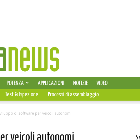
SELEZIONE DI ELETTRONICA
POTENZA
APPLICAZIONI
NOTIZIE
VIDEO
PCB
Test & Ispezione
Processi di assemblaggio
viluppo di software per veicoli autonomi
per veicoli autonomi
S