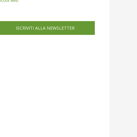
icola web
ISCRIVITI ALLA NEWSLETTER