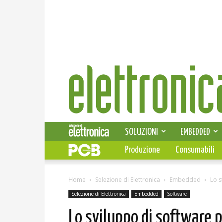
Elettronica
News
SOLUZIONI
EMBEDDED
Produzione
Consumabili
Home
Selezione di Elettronica
Embedded
Lo s
Selezione di Elettronica
Embedded
Software
Lo sviluppo di software 