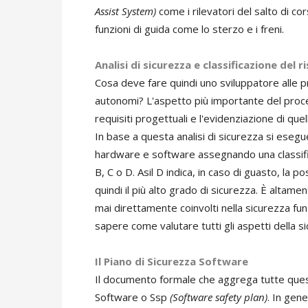
Assist System)
come i rilevatori del salto di co
funzioni di guida come lo sterzo e i freni.
Analisi di sicurezza e classificazione del r
Cosa deve fare quindi uno sviluppatore alle p
autonomi? L'aspetto più importante del process
requisiti progettuali e l'evidenziazione di qu
In base a questa analisi di sicurezza si eseg
hardware e software assegnando una classific
B, C o D. Asil D indica, in caso di guasto, la 
quindi il più alto grado di sicurezza. È altamen
mai direttamente coinvolti nella sicurezza fun
sapere come valutare tutti gli aspetti della s
Il Piano di Sicurezza Software
Il documento formale che aggrega tutte quest
Software o Ssp
(Software safety plan)
. In gen