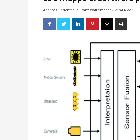
Andreas Lindenthal e Franz Walkembach - Wind River
-
6