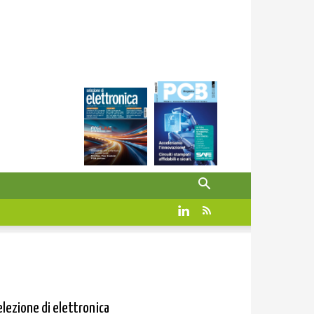
elezione di elettronica