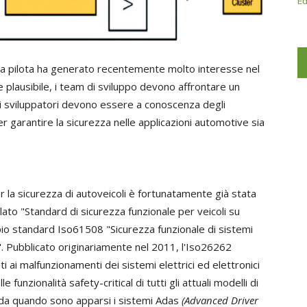
Ed
za pilota ha generato recentemente molto interesse nel
 plausibile, i team di sviluppo devono affrontare un
i sviluppatori devono essere a conoscenza degli
 garantire la sicurezza nelle applicazioni automotive sia
 la sicurezza di autoveicoli è fortunatamente già stata
ato "Standard di sicurezza funzionale per veicoli su
io standard Iso61508 "Sicurezza funzionale di sistemi
i". Pubblicato originariamente nel 2011, l'Iso26262
ti ai malfunzionamenti dei sistemi elettrici ed elettronici
 funzionalità safety-critical di tutti gli attuali modelli di
n da quando sono apparsi i sistemi Adas
(Advanced Driver