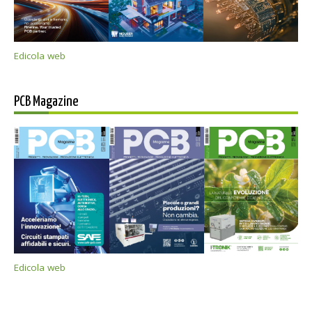
Edicola web
PCB Magazine
Edicola web