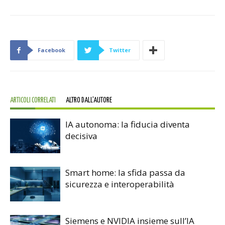
Facebook
Twitter
ARTICOLI CORRELATI
ALTRO DALL'AUTORE
IA autonoma: la fiducia diventa
decisiva
Smart home: la sfida passa da
sicurezza e interoperabilità
Siemens e NVIDIA insieme sull’IA