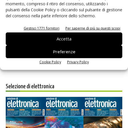
momento, compreso il ritiro del consenso, utilizzando i
pulsanti della Cookie Policy o cliccando sul pulsante di gestione
del consenso nella parte inferiore dello schermo.
Salva il mio nome, email e sito web in questo browser per i
Gestisci 1771 fornitori
Per saperne di più su questi scopi
prossimi commenti.
Accetta
Preferenze
Cookie Policy
Privacy Policy
Selezione di elettronica