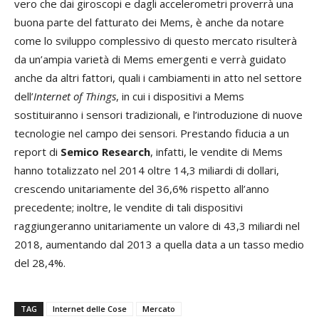
vero che dai giroscopi e dagli accelerometri proverrà una
buona parte del fatturato dei Mems, è anche da notare
come lo sviluppo complessivo di questo mercato risulterà
da un’ampia varietà di Mems emergenti e verrà guidato
anche da altri fattori, quali i cambiamenti in atto nel settore
dell’
Internet of Things
, in cui i dispositivi a Mems
sostituiranno i sensori tradizionali, e l’introduzione di nuove
tecnologie nel campo dei sensori. Prestando fiducia a un
report di
Semico Research
, infatti, le vendite di Mems
hanno totalizzato nel 2014 oltre 14,3 miliardi di dollari,
crescendo unitariamente del 36,6% rispetto all’anno
precedente; inoltre, le vendite di tali dispositivi
raggiungeranno unitariamente un valore di 43,3 miliardi nel
2018, aumentando dal 2013 a quella data a un tasso medio
del 28,4%.
TAG
Internet delle Cose
Mercato