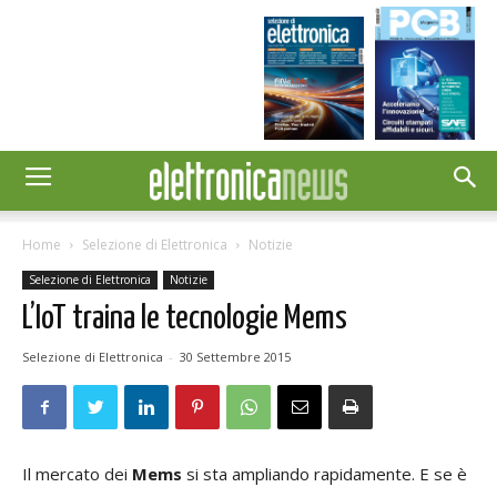
Home
Selezione di Elettronica
Notizie
Selezione di Elettronica
Notizie
L’IoT traina le tecnologie Mems
Selezione di Elettronica
-
30 Settembre 2015
Il mercato dei
Mems
si sta ampliando rapidamente. E se è