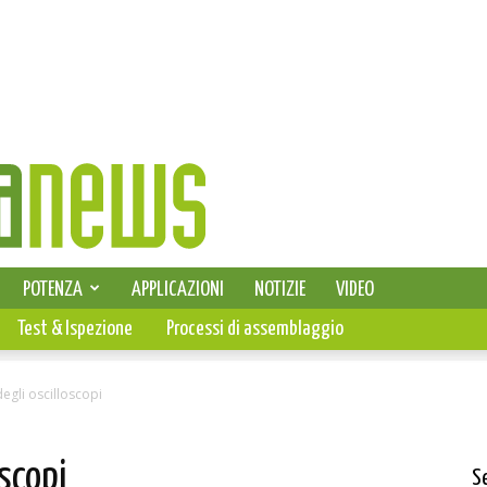
SELEZIONE DI ELETTRONICA
POTENZA
APPLICAZIONI
NOTIZIE
VIDEO
PCB
Test & Ispezione
Processi di assemblaggio
egli oscilloscopi
oscopi
S