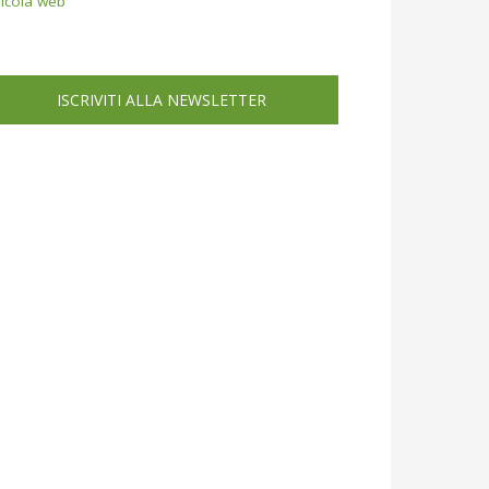
icola web
ISCRIVITI ALLA NEWSLETTER