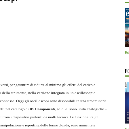
Ed
P
rsi, per garantire di ridurre al minimo gli effetti del carico e
y dello strumento, nella versione integrata in un oscilloscopio
connesso. Oggi gli oscilloscopi sono disponibili in una straordinaria
elli nel catalogo di
RS Components
, solo 20 sono unità analogiche –
ttora i dispositivi preferiti da molti tecnici. Le funzionalità, in
 manipolazione e reporting delle forme d'onda, sono aumentate