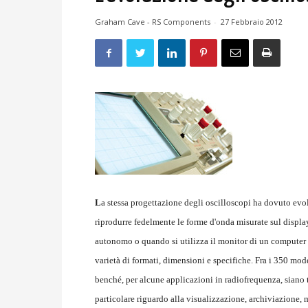
Graham Cave - RS Components
-
27 Febbraio 2012
L
a stessa progettazione degli oscilloscopi ha dovuto evolve
riprodurre fedelmente le forme d'onda misurate sul displa
autonomo o quando si utilizza il monitor di un computer 
varietà di formati, dimensioni e specifiche. Fra i 350 mod
benché, per alcune applicazioni in radiofrequenza, siano tu
particolare riguardo alla visualizzazione, archiviazione,