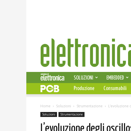
Elettronica
News
SOLUZIONI
EMBEDDED
Produzione
Consumabili
Home
Soluzioni
Strumentazione
L’evoluzione d
Soluzioni
Strumentazione
L’evoluzione degli oscill