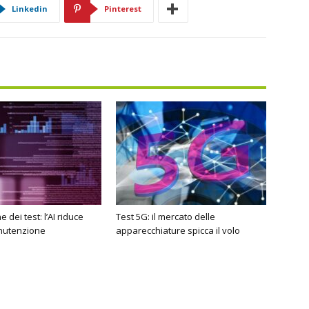
Linkedin
Pinterest
dei test: l’AI riduce
Test 5G: il mercato delle
nutenzione
apparecchiature spicca il volo