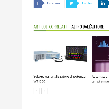
Facebook
Twitter
ARTICOLI CORRELATI
ALTRO DALL'AUTORE
Yokogawa: analizzatore di potenza
Automazione 
WT1500
tempi e ma