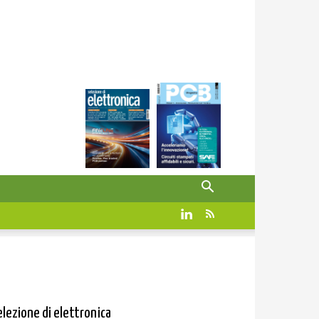
elezione di elettronica