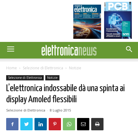
Home
Selezione di Elettronica
Notizie
Selezione di Elettronica
Notizie
L’elettronica indossabile dà una spinta ai
display Amoled flessibili
Selezione di Elettronica
-
8 Luglio 2015