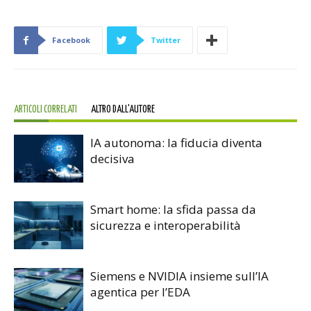
Facebook
Twitter
ARTICOLI CORRELATI
ALTRO DALL'AUTORE
IA autonoma: la fiducia diventa
decisiva
Smart home: la sfida passa da
sicurezza e interoperabilità
Siemens e NVIDIA insieme sull’IA
agentica per l’EDA