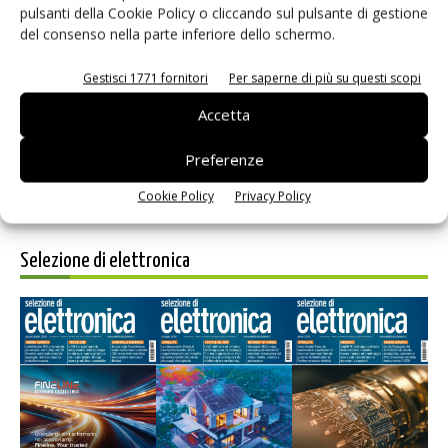
pulsanti della Cookie Policy o cliccando sul pulsante di gestione
del consenso nella parte inferiore dello schermo.
Salva il mio nome, email e sito web in questo browser per i
prossimi commenti.
Gestisci 1771 fornitori
Per saperne di più su questi scopi
Accetta
Preferenze
Cookie Policy
Privacy Policy
Selezione di elettronica