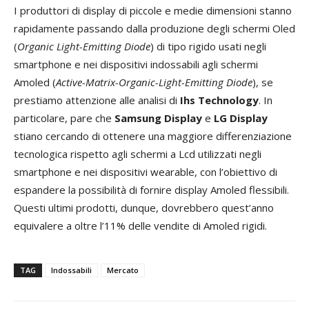
I produttori di display di piccole e medie dimensioni stanno
rapidamente passando dalla produzione degli schermi Oled
(
Organic Light-Emitting Diode
) di tipo rigido usati negli
smartphone e nei dispositivi indossabili agli schermi
Amoled (
Active-Matrix-Organic-Light-Emitting Diode
), se
prestiamo attenzione alle analisi di
Ihs Technology
. In
particolare, pare che
Samsung Display
e
LG Display
stiano cercando di ottenere una maggiore differenziazione
tecnologica rispetto agli schermi a Lcd utilizzati negli
smartphone e nei dispositivi wearable, con l’obiettivo di
espandere la possibilità di fornire display Amoled flessibili.
Questi ultimi prodotti, dunque, dovrebbero quest’anno
equivalere a oltre l’11% delle vendite di Amoled rigidi.
TAG
Indossabili
Mercato