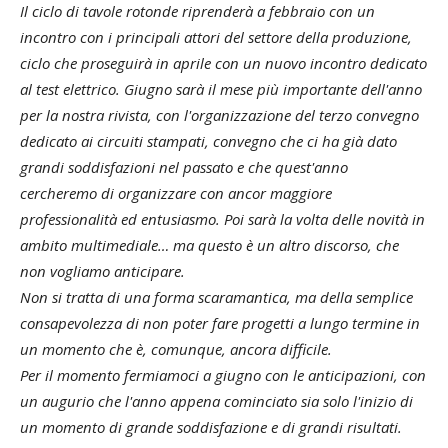
Il ciclo di tavole rotonde riprenderà a febbraio con un
incontro con i principali attori del settore della produzione,
ciclo che proseguirà in aprile con un nuovo incontro dedicato
al test elettrico. Giugno sarà il mese più importante dell'anno
per la nostra rivista, con l'organizzazione del terzo convegno
dedicato ai circuiti stampati, convegno che ci ha già dato
grandi soddisfazioni nel passato e che quest'anno
cercheremo di organizzare con ancor maggiore
professionalità ed entusiasmo. Poi sarà la volta delle novità in
ambito multimediale… ma questo è un altro discorso, che
non vogliamo anticipare.
Non si tratta di una forma scaramantica, ma della semplice
consapevolezza di non poter fare progetti a lungo termine in
un momento che è, comunque, ancora difficile.
Per il momento fermiamoci a giugno con le anticipazioni, con
un augurio che l'anno appena cominciato sia solo l'inizio di
un momento di grande soddisfazione e di grandi risultati.