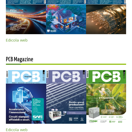
Edicola web
PCB Magazine
Edicola web