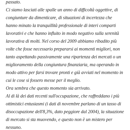
passato.
Ci siamo lasciati alle spalle un anno di difficoltà oggettive, di
congiunture da dimenticare, di situazioni di incertezza che
hanno minato la tranquillità professionale di interi comparti
lavorativi e che hanno influito in modo negativo sulla serenità
lavorativa di molti. Nel corso del 2009 abbiamo ribadito più
volte che fosse necessario prepararsi ai momenti migliori, non
tanto aspettando passivamente una ripartenza dei mercati o un
miglioramento della congiuntura finanziaria, ma operando in
modo attivo per farsi trovare pronti e già avviati nel momento in
cui le cose si fossero messe per il meglio.
Ora sembra che questo momento sia arrivato.
Al di là dei dati recenti sull'occupazione, che raffreddano i più
ottimistici entusiasmi (i dati di novembre parlano di un tasso di
disoccupazione dell'8,3%, dato peggiore dal 2004), la situazione
di mercato si sta muovendo, e questo non è un mistero per
nessuno.