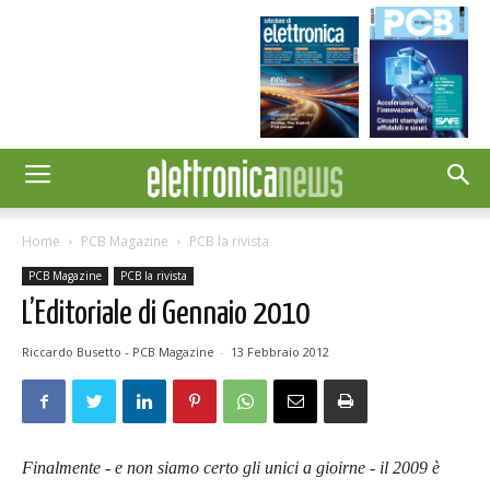
Home
PCB Magazine
PCB la rivista
PCB Magazine
PCB la rivista
L’Editoriale di Gennaio 2010
Riccardo Busetto - PCB Magazine
-
13 Febbraio 2012
Finalmente - e non siamo certo gli unici a gioirne - il 2009 è